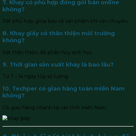
7. Khay có phù hợp đóng gói bán online
không?
Rất phù hợp, giúp bảo vệ sản phẩm khi vận chuyển.
8. Khay giấy có thân thiện môi trường
không?
Rất thân thiện, dễ phân hủy sinh học.
9. Thời gian sản xuất khay là bao lâu?
Từ 7 – 14 ngày tùy số lượng.
10. Techper có giao hàng toàn miền Nam
không?
Có, giao hàng nhanh tại các tỉnh miền Nam.