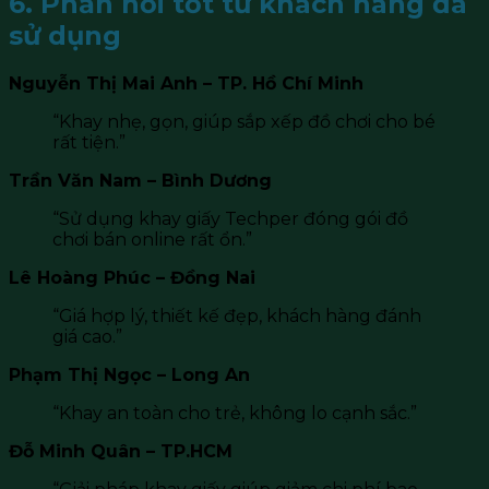
6. Phản hồi tốt từ khách hàng đã
sử dụng
Nguyễn Thị Mai Anh – TP. Hồ Chí Minh
“Khay nhẹ, gọn, giúp sắp xếp đồ chơi cho bé
rất tiện.”
Trần Văn Nam – Bình Dương
“Sử dụng khay giấy Techper đóng gói đồ
chơi bán online rất ổn.”
Lê Hoàng Phúc – Đồng Nai
“Giá hợp lý, thiết kế đẹp, khách hàng đánh
giá cao.”
Phạm Thị Ngọc – Long An
“Khay an toàn cho trẻ, không lo cạnh sắc.”
Đỗ Minh Quân – TP.HCM