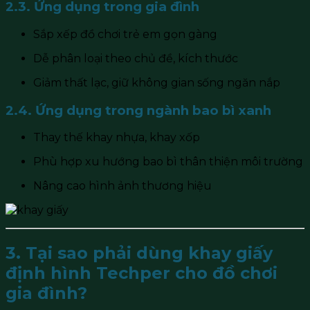
2.3. Ứng dụng trong gia đình
Sắp xếp đồ chơi trẻ em gọn gàng
Dễ phân loại theo chủ đề, kích thước
Giảm thất lạc, giữ không gian sống ngăn nắp
2.4. Ứng dụng trong ngành bao bì xanh
Thay thế khay nhựa, khay xốp
Phù hợp xu hướng bao bì thân thiện môi trường
Nâng cao hình ảnh thương hiệu
3. Tại sao phải dùng khay giấy
định hình Techper cho đồ chơi
gia đình?