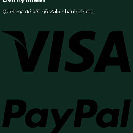
Quét mã để kết nỗi Zalo nhanh chóng