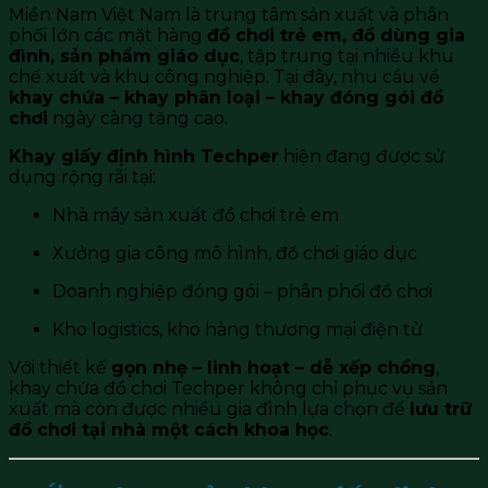
Miền Nam Việt Nam là trung tâm sản xuất và phân
phối lớn các mặt hàng
đồ chơi trẻ em, đồ dùng gia
đình, sản phẩm giáo dục
, tập trung tại nhiều khu
chế xuất và khu công nghiệp. Tại đây, nhu cầu về
khay chứa – khay phân loại – khay đóng gói đồ
chơi
ngày càng tăng cao.
Khay giấy định hình Techper
hiện đang được sử
dụng rộng rãi tại:
Nhà máy sản xuất đồ chơi trẻ em
Xưởng gia công mô hình, đồ chơi giáo dục
Doanh nghiệp đóng gói – phân phối đồ chơi
Kho logistics, kho hàng thương mại điện tử
Với thiết kế
gọn nhẹ – linh hoạt – dễ xếp chồng
,
khay chứa đồ chơi Techper không chỉ phục vụ sản
xuất mà còn được nhiều gia đình lựa chọn để
lưu trữ
đồ chơi tại nhà một cách khoa học
.