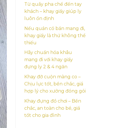
Từ quầy pha chế đến tay
khách – khay giấy giúp ly
luôn ổn định
Nếu quán có bán mang đi,
khay giấy là thứ không thể
thiếu
Hãy chuẩn hóa khâu
mang đi với khay giấy
đựng ly 2 & 4 ngăn
Khay đỡ cuộn màng co –
Chịu lực tốt, bền chắc, giá
hợp lý cho xưởng đóng gói
Khay đựng đồ chơi – Bền
chắc, an toàn cho bé, giá
tốt cho gia đình