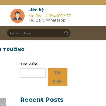
Liên hệ
Mr. Bảo - 0984 103 933
Tel, Zalo, Whatsapp
Search
for:
I TRƯỜNG
Tìm kiếm
TÌM
KIẾM
Recent Posts