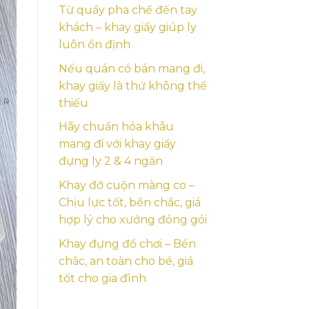
Từ quầy pha chế đến tay
khách – khay giấy giúp ly
luôn ổn định
Nếu quán có bán mang đi,
khay giấy là thứ không thể
thiếu
Hãy chuẩn hóa khâu
mang đi với khay giấy
đựng ly 2 & 4 ngăn
Khay đỡ cuộn màng co –
Chịu lực tốt, bền chắc, giá
hợp lý cho xưởng đóng gói
Khay đựng đồ chơi – Bền
chắc, an toàn cho bé, giá
tốt cho gia đình