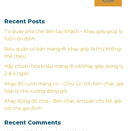
KIẾM
Recent Posts
Từ quầy pha chế đến tay khách – khay giấy giúp ly
luôn ổn định
Nếu quán có bán mang đi, khay giấy là thứ không
thể thiếu
Hãy chuẩn hóa khâu mang đi với khay giấy đựng ly
2 & 4 ngăn
Khay đỡ cuộn màng co – Chịu lực tốt, bền chắc, giá
hợp lý cho xưởng đóng gói
Khay đựng đồ chơi – Bền chắc, an toàn cho bé, giá
tốt cho gia đình
Recent Comments