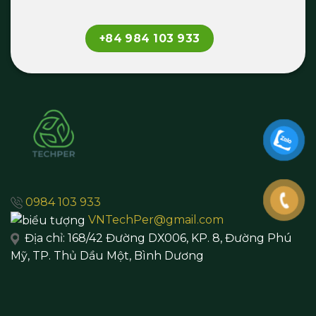
+84 984 103 933
0984 103 933
VNTechPer@gmail.com
Địa chỉ:
168/42 Đường DX006, KP. 8, Đường Phú
Mỹ, TP. Thủ Dầu Một,
Bình Dương