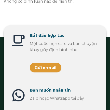
Không có bình luận nào để hiển thị.
Bắt đầu hợp tác
Một cuộc hẹn cafe và bàn chuyện
khay giấy định hình nhé
Gửi e-mail
Bạn muốn nhắn tin
Zalo hoặc Whatsapp tại đây