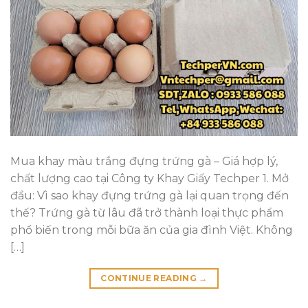
Mua khay màu trắng đựng trứng gà – Giá hợp lý,
chất lượng cao tại Công ty Khay Giấy Techper 1. Mở
đầu: Vì sao khay đựng trứng gà lại quan trọng đến
thế? Trứng gà từ lâu đã trở thành loại thực phẩm
phổ biến trong mỗi bữa ăn của gia đình Việt. Không
[…]
CONTINUE READING
→