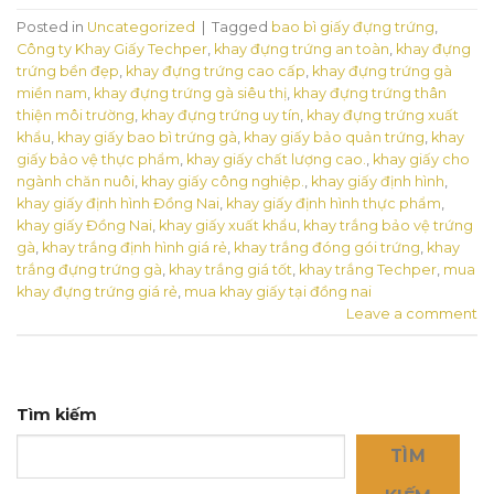
Posted in
Uncategorized
|
Tagged
bao bì giấy đựng trứng
,
Công ty Khay Giấy Techper
,
khay đựng trứng an toàn
,
khay đựng
trứng bền đẹp
,
khay đựng trứng cao cấp
,
khay đựng trứng gà
miền nam
,
khay đựng trứng gà siêu thị
,
khay đựng trứng thân
thiện môi trường
,
khay đựng trứng uy tín
,
khay đựng trứng xuất
khẩu
,
khay giấy bao bì trứng gà
,
khay giấy bảo quản trứng
,
khay
giấy bảo vệ thực phẩm
,
khay giấy chất lượng cao.
,
khay giấy cho
ngành chăn nuôi
,
khay giấy công nghiệp.
,
khay giấy định hình
,
khay giấy định hình Đồng Nai
,
khay giấy định hình thực phẩm
,
khay giấy Đồng Nai
,
khay giấy xuất khẩu
,
khay trắng bảo vệ trứng
gà
,
khay trắng định hình giá rẻ
,
khay trắng đóng gói trứng
,
khay
trắng đựng trứng gà
,
khay trắng giá tốt
,
khay trắng Techper
,
mua
khay đựng trứng giá rẻ
,
mua khay giấy tại đồng nai
Leave a comment
Tìm kiếm
TÌM