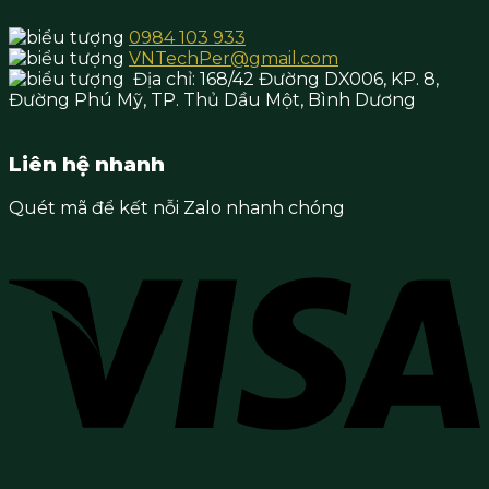
0984 103 933
VNTechPer@gmail.com
Địa chỉ:
168/42 Đường DX006, KP. 8,
Đường Phú Mỹ, TP. Thủ Dầu Một,
Bình Dương
Liên hệ nhanh
Quét mã để kết nỗi Zalo nhanh chóng