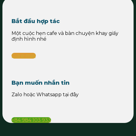
Bắt đầu hợp tác
Một cuộc hẹn cafe và bàn chuyện khay giấy
định hình nhé
Gửi e-mail
Bạn muốn nhắn tin
Zalo hoặc Whatsapp tại đây
+84 984 103 933