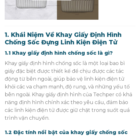
1. Khái Niệm Về Khay Giấy Định Hình
Chống Sốc Đựng Linh Kiện Điện Tử
1.1 Khay giấy định hình chống sốc là gì?
Khay giấy định hình chống sốc là một loại bao bì
giấy đặc biệt được thiết kế để chịu được các tác
động từ bên ngoài, giúp bảo vệ linh kiện điện tử
khỏi các va chạm mạnh, độ rung, và những yếu tố
bên ngoài. Khay giấy định hình của Techper có khả
năng định hình chính xác theo yêu cầu, đảm bảo
các linh kiện điện tử được giữ chặt trong suốt quá
trình vận chuyển.
1.2 Đặc tính nổi bật của khay giấy chống sốc