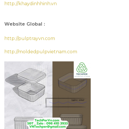
http://khaydinhhinh.vn
Website Global :
http://pulptrayvn.com
http://moldedpulpvietnam.com