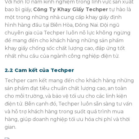
Với hơn 10 năm kinh nghiệm trong lĩnh vực sản xuất
bao bì giấy,
Công Ty Khay Giấy Techper
tự hào là
một trong những nhà cung cấp khay giấy định
hình hàng đầu tại Biên Hòa, Đồng Nai. Đội ngũ
chuyên gia của Techper luôn nỗ lực không ngừng
để mang đến cho khách hàng những sản phẩm
khay giấy chống sốc chất lượng cao, đáp ứng tốt
nhất nhu cầu của ngành công nghiệp điện tử.
2.2 Cam kết của Techper
Techper cam kết mang đến cho khách hàng những
sản phẩm đạt tiêu chuẩn chất lượng cao, an toàn
cho môi trường, và bảo vệ tối ưu cho các linh kiện
điện tử. Bên cạnh đó, Techper luôn sẵn sàng tư vấn
và hỗ trợ khách hàng trong suốt quá trình mua
hàng, giúp doanh nghiệp tối ưu hóa chi phí và thời
gian.