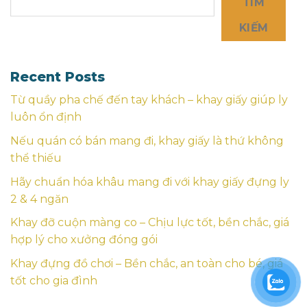
TÌM
KIẾM
Recent Posts
Từ quầy pha chế đến tay khách – khay giấy giúp ly
luôn ổn định
Nếu quán có bán mang đi, khay giấy là thứ không
thể thiếu
Hãy chuẩn hóa khâu mang đi với khay giấy đựng ly
2 & 4 ngăn
Khay đỡ cuộn màng co – Chịu lực tốt, bền chắc, giá
hợp lý cho xưởng đóng gói
Khay đựng đồ chơi – Bền chắc, an toàn cho bé, giá
tốt cho gia đình