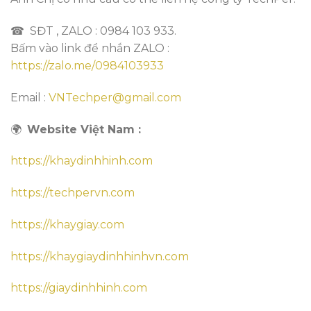
☎ SĐT , ZALO : 0984 103 933.
Bấm vào link để nhắn ZALO :
https://zalo.me/0984103933
Email :
VNTechper@gmail.com
🌍
Website Việt Nam :
https://khaydinhhinh.com
https://techpervn.com
https://khaygiay.com
https://khaygiaydinhhinhvn.com
https://giaydinhhinh.com