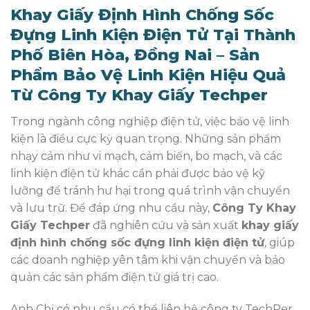
Khay Giấy Định Hình Chống Sốc
Đựng Linh Kiện Điện Tử Tại Thành
Phố Biên Hòa, Đồng Nai – Sản
Phẩm Bảo Vệ Linh Kiện Hiệu Quả
Từ Công Ty Khay Giấy Techper
Trong ngành công nghiệp điện tử, việc bảo vệ linh
kiện là điều cực kỳ quan trọng. Những sản phẩm
nhạy cảm như vi mạch, cảm biến, bo mạch, và các
linh kiện điện tử khác cần phải được bảo vệ kỹ
lưỡng để tránh hư hại trong quá trình vận chuyển
và lưu trữ. Để đáp ứng nhu cầu này,
Công Ty Khay
Giấy Techper
đã nghiên cứu và sản xuất
khay giấy
định hình chống sốc đựng linh kiện điện tử
, giúp
các doanh nghiệp yên tâm khi vận chuyển và bảo
quản các sản phẩm điện tử giá trị cao.
Anh Chị có nhu cầu có thể liên hệ công ty TechPer.