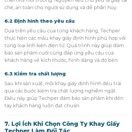
thiện với môi trường. Nguyên liệu chủ yếu là giấy tái
chế, an toàn cho người sử dụng và dễ phân hủy.
6.2 Định hình theo yêu cầu
Dựa trên yêu cầu của từng khách hàng, Techper
thực hiện các mẫu khay giấy định hình phù hợp với
từng loại linh kiện điện tử. Quá trình này giúp đảm
bảo sản phẩm cuối cùng đáp ứng yêu cầu của
khách hàng về kích thước, hình dáng và độ bền.
6.3 Kiểm tra chất lượng
Sau khi sản xuất, mỗi khay giấy định hình đều trải
qua các bước kiểm tra chất lượng nghiêm ngặt.
Điều này giúp Techper đảm bảo sản phẩm khi đến
tay khách hàng luôn đạt chuẩn.
7. Lợi Ích Khi Chọn Công Ty Khay Giấy
Techper Làm Đối Tác