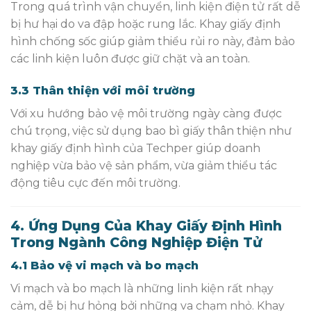
Trong quá trình vận chuyển, linh kiện điện tử rất dễ
bị hư hại do va đập hoặc rung lắc. Khay giấy định
hình chống sốc giúp giảm thiểu rủi ro này, đảm bảo
các linh kiện luôn được giữ chặt và an toàn.
3.3 Thân thiện với môi trường
Với xu hướng bảo vệ môi trường ngày càng được
chú trọng, việc sử dụng bao bì giấy thân thiện như
khay giấy định hình của Techper giúp doanh
nghiệp vừa bảo vệ sản phẩm, vừa giảm thiểu tác
động tiêu cực đến môi trường.
4. Ứng Dụng Của Khay Giấy Định Hình
Trong Ngành Công Nghiệp Điện Tử
4.1 Bảo vệ vi mạch và bo mạch
Vi mạch và bo mạch là những linh kiện rất nhạy
cảm, dễ bị hư hỏng bởi những va chạm nhỏ. Khay