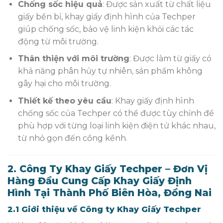
Chống sốc hiệu quả
: Được sản xuất từ chất liệu
giấy bền bỉ, khay giấy định hình của Techper
giúp chống sốc, bảo vệ linh kiện khỏi các tác
động từ môi trường.
Thân thiện với môi trường
: Được làm từ giấy có
khả năng phân hủy tự nhiên, sản phẩm không
gây hại cho môi trường.
Thiết kế theo yêu cầu
: Khay giấy định hình
chống sốc của Techper có thể được tùy chỉnh để
phù hợp với từng loại linh kiện điện tử khác nhau,
từ nhỏ gọn đến cồng kềnh.
2. Công Ty Khay Giấy Techper – Đơn Vị
Hàng Đầu Cung Cấp Khay Giấy Định
Hình Tại Thành Phố Biên Hòa, Đồng Nai
2.1 Giới thiệu về Công ty Khay Giấy Techper