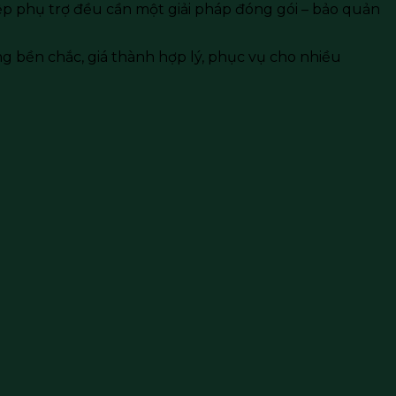
p phụ trợ đều cần một giải pháp đóng gói – bảo quản
ng bền chắc, giá thành hợp lý, phục vụ cho nhiều