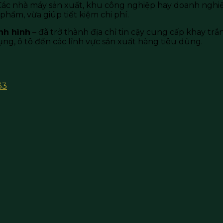
Các nhà máy sản xuất, khu công nghiệp hay doanh nghiệ
phẩm, vừa giúp tiết kiệm chi phí.
nh hình
– đã trở thành địa chỉ tin cậy cung cấp khay trắ
ụng, ô tô đến các lĩnh vực sản xuất hàng tiêu dùng.
33