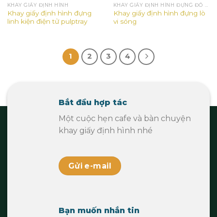
KHAY GIẤY ĐỊNH HÌNH
KHAY GIẤY ĐỊNH HÌNH ĐỰNG ĐỒ ĐIỆN GIA DỤNG
Khay giấy định hình đựng
Khay giấy định hình đựng lò
linh kiện điện tử pulptray
vi sóng
1
2
3
4
Bắt đầu hợp tác
Một cuộc hẹn cafe và bàn chuyện
khay giấy định hình nhé
Gửi e-mail
Bạn muốn nhắn tin