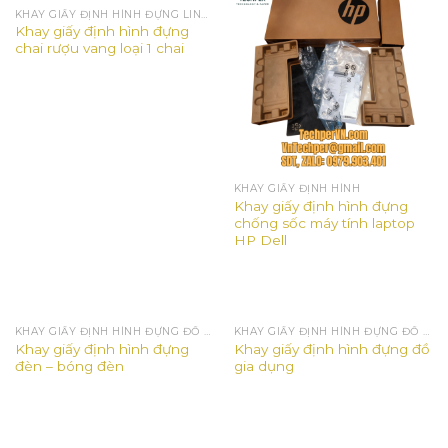
KHAY GIẤY ĐỊNH HÌNH ĐỰNG LINH KIỆN ĐIỆN TỬ
Khay giấy định hình đựng
chai rượu vang loại 1 chai
KHAY GIẤY ĐỊNH HÌNH
Khay giấy định hình đựng
chống sốc máy tính laptop
HP Dell
KHAY GIẤY ĐỊNH HÌNH ĐỰNG ĐỒ ĐIỆN GIA DỤNG
KHAY GIẤY ĐỊNH HÌNH ĐỰNG ĐỒ ĐIỆN GIA DỤNG
Khay giấy định hình đựng
Khay giấy định hình đựng đồ
đèn – bóng đèn
gia dụng