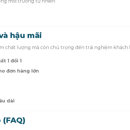
ong môi trường tự nhiên
và hậu mãi
m chất lượng mà còn chú trọng đến trải nghiệm khách 
t 1 đổi 1
cho đơn hàng lớn
u
âu dài
p (FAQ)