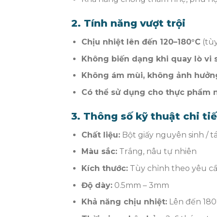
2. Tính năng vượt trội
Chịu nhiệt lên đến 120–180°C
(tù
Không biến dạng khi quay lò vi 
Không ám mùi, không ảnh hưởn
Có thể sử dụng cho thực phẩm n
3. Thông số kỹ thuật chi tiế
Chất liệu:
Bột giấy nguyên sinh / tá
Màu sắc:
Trắng, nâu tự nhiên
Kích thước:
Tùy chỉnh theo yêu c
Độ dày:
0.5mm – 3mm
Khả năng chịu nhiệt:
Lên đến 180