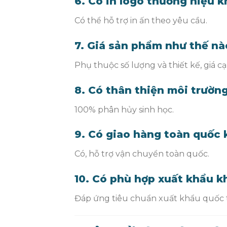
6. Có in logo thương hiệu 
Có thể hỗ trợ in ấn theo yêu cầu.
7. Giá sản phẩm như thế nà
Phụ thuộc số lượng và thiết kế, giá c
8. Có thân thiện môi trườn
100% phân hủy sinh học.
9. Có giao hàng toàn quốc
Có, hỗ trợ vận chuyển toàn quốc.
10. Có phù hợp xuất khẩu 
Đáp ứng tiêu chuẩn xuất khẩu quốc 