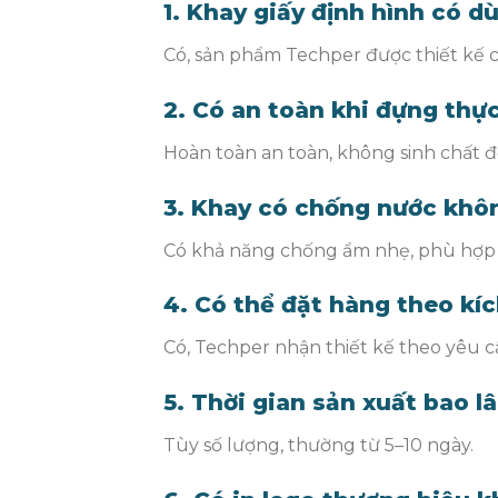
1. Khay giấy định hình có d
Có, sản phẩm Techper được thiết kế c
2. Có an toàn khi đựng th
Hoàn toàn an toàn, không sinh chất độ
3. Khay có chống nước khô
Có khả năng chống ẩm nhẹ, phù hợp
4. Có thể đặt hàng theo kí
Có, Techper nhận thiết kế theo yêu c
5. Thời gian sản xuất bao l
Tùy số lượng, thường từ 5–10 ngày.