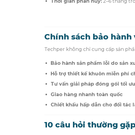
Thời gian phân hủy:
2–6 tháng tr
Chính sách bảo hành 
Techper không chỉ cung cấp sản phẩ
Bảo hành sản phẩm lỗi do sản xuấ
Hỗ trợ thiết kế khuôn miễn phí 
Tư vấn giải pháp đóng gói tối ư
Giao hàng nhanh toàn quốc
Chiết khấu hấp dẫn cho đối tác l
10 câu hỏi thường gặ