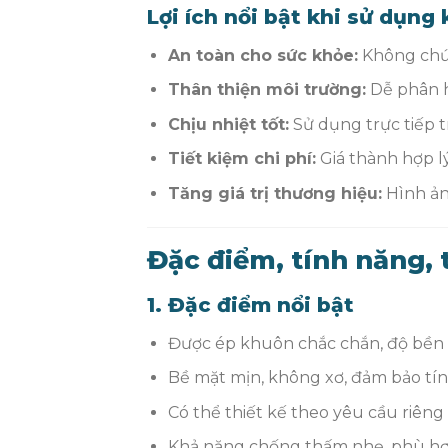
Lợi ích nổi bật khi sử dụng
An toàn cho sức khỏe:
Không chứa
Thân thiện môi trường:
Dễ phân h
Chịu nhiệt tốt:
Sử dụng trực tiếp t
Tiết kiệm chi phí:
Giá thành hợp lý,
Tăng giá trị thương hiệu:
Hình ản
Đặc điểm, tính năng, 
1. Đặc điểm nổi bật
Được ép khuôn chắc chắn, độ bền 
Bề mặt mịn, không xơ, đảm bảo tí
Có thể thiết kế theo yêu cầu riêng
Khả năng chống thấm nhẹ, phù hợ