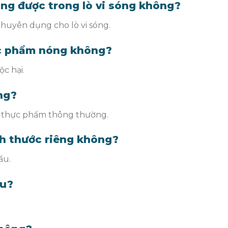
ùng được trong lò vi sóng không?
huyên dụng cho lò vi sóng.
ực phẩm nóng không?
c hại.
ng?
 thực phẩm thông thường.
ch thước riêng không?
ầu.
âu?