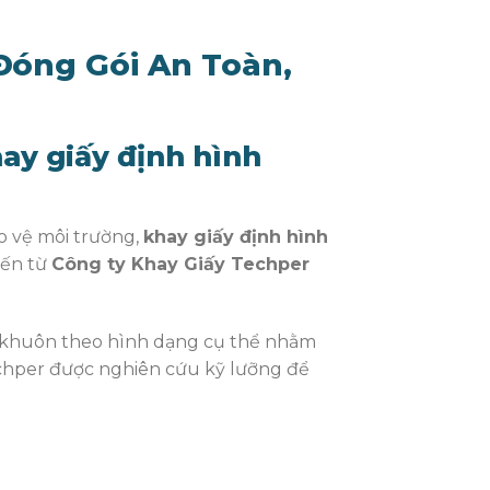
 Đóng Gói An Toàn,
hay giấy định hình
o vệ môi trường,
khay giấy định hình
đến từ
Công ty Khay Giấy Techper
ép khuôn theo hình dạng cụ thể nhằm
Techper được nghiên cứu kỹ lưỡng để