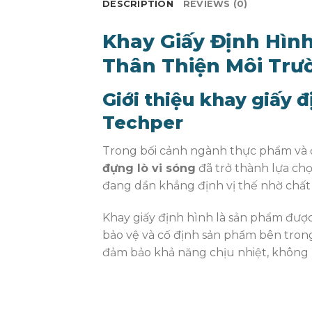
DESCRIPTION
REVIEWS (0)
Khay Giấy Định Hình
Thân Thiện Môi Trư
Giới thiệu khay giấy đ
Techper
Trong bối cảnh ngành thực phẩm và đ
đựng lò vi sóng
đã trở thành lựa ch
đang dần khẳng định vị thế nhờ chất 
Khay giấy định hình là sản phẩm đượ
bảo vệ và cố định sản phẩm bên trong
đảm bảo khả năng chịu nhiệt, không p