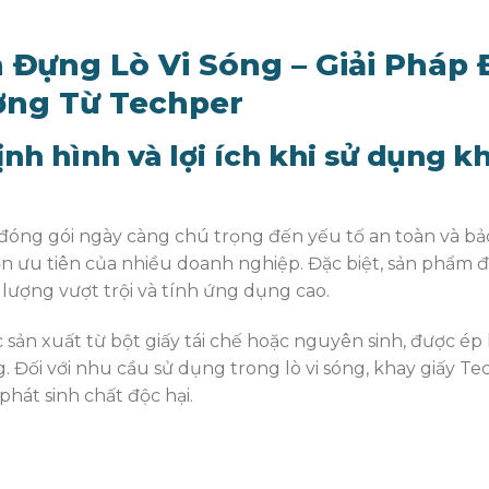
 Đựng Lò Vi Sóng – Giải Pháp
ờng Từ Techper
ịnh hình và lợi ích khi sử dụng k
óng gói ngày càng chú trọng đến yếu tố an toàn và bả
ọn ưu tiên của nhiều doanh nghiệp. Đặc biệt, sản phẩm 
lượng vượt trội và tính ứng dụng cao.
c sản xuất từ bột giấy tái chế hoặc nguyên sinh, được 
. Đối với nhu cầu sử dụng trong lò vi sóng, khay giấy 
hát sinh chất độc hại.