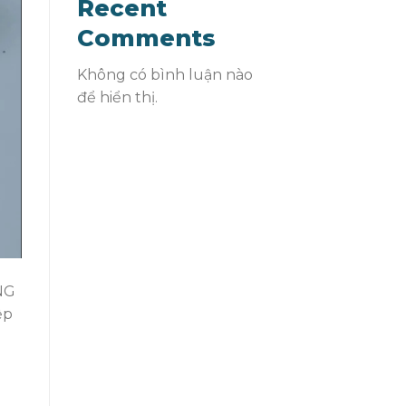
Recent
Comments
Không có bình luận nào
để hiển thị.
NG
ệp