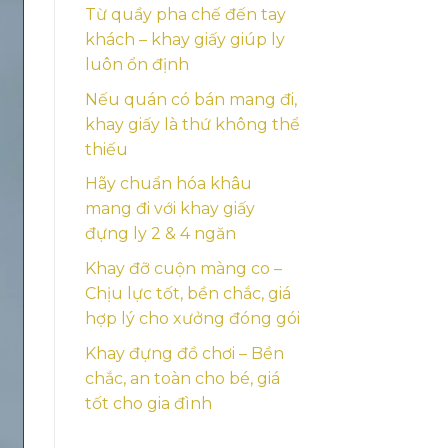
Từ quầy pha chế đến tay
khách – khay giấy giúp ly
luôn ổn định
Nếu quán có bán mang đi,
khay giấy là thứ không thể
thiếu
Hãy chuẩn hóa khâu
mang đi với khay giấy
đựng ly 2 & 4 ngăn
Khay đỡ cuộn màng co –
Chịu lực tốt, bền chắc, giá
hợp lý cho xưởng đóng gói
Khay đựng đồ chơi – Bền
chắc, an toàn cho bé, giá
tốt cho gia đình