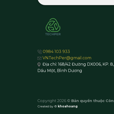
0984 103 933
VNTechPer@gmail.com
Địa chỉ:
168/42 Đường DX006, KP. 8
Dầu Một,
Bình Dương
Copyright 2026 ©
Bản quyền thuộc Côn
Created by ©
khoahoang