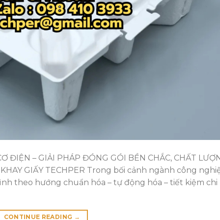
 ĐIỆN – GIẢI PHÁP ĐÓNG GÓI BỀN CHẮC, CHẤT LƯỢ
KHAY GIẤY TECHPER Trong bối cảnh ngành công nghi
nh theo hướng chuẩn hóa – tự động hóa – tiết kiệm chi
CONTINUE READING
→