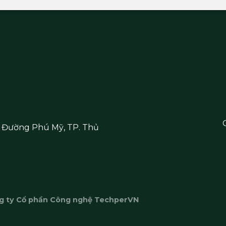
, Đường Phú Mỹ, TP. Thủ
g ty Cổ phần Công nghệ TechperVN