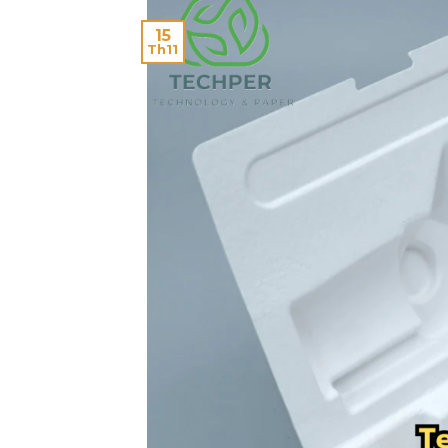
15
Th11