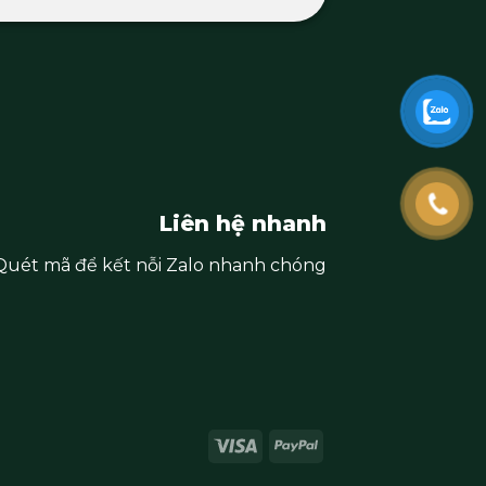
Liên hệ nhanh
Quét mã để kết nỗi Zalo nhanh chóng