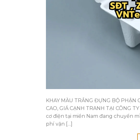
KHAY MÀU TRẮNG ĐỰNG BỘ PHẬN CƠ
CAO, GIÁ CẠNH TRANH TẠI CÔNG TY 
cơ điện tại miền Nam đang chuyển mì
phí vận […]