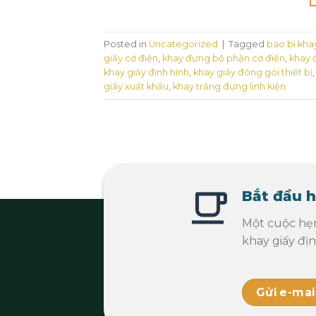
Posted in
Uncategorized
|
Tagged
bao bì kha
giấy cơ điện
,
khay đựng bộ phận cơ điện
,
khay 
khay giấy định hình
,
khay giấy đóng gói thiết bị
giấy xuất khẩu
,
khay trắng đựng linh kiện
Bắt đầu h
Một cuộc hẹ
khay giấy đị
Gửi e-mai