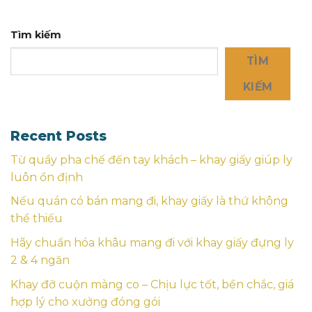
Tìm kiếm
TÌM
KIẾM
Recent Posts
Từ quầy pha chế đến tay khách – khay giấy giúp ly
luôn ổn định
Nếu quán có bán mang đi, khay giấy là thứ không
thể thiếu
Hãy chuẩn hóa khâu mang đi với khay giấy đựng ly
2 & 4 ngăn
Khay đỡ cuộn màng co – Chịu lực tốt, bền chắc, giá
hợp lý cho xưởng đóng gói