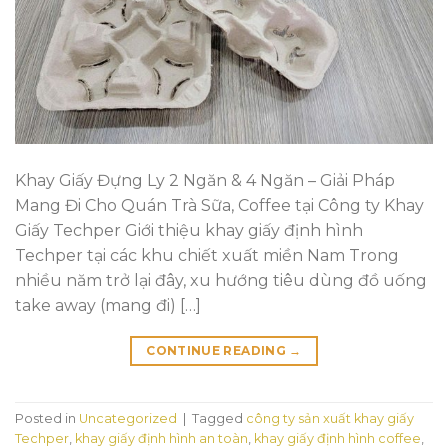
Khay Giấy Đựng Ly 2 Ngăn & 4 Ngăn – Giải Pháp
Mang Đi Cho Quán Trà Sữa, Coffee tại Công ty Khay
Giấy Techper Giới thiệu khay giấy định hình
Techper tại các khu chiết xuất miền Nam Trong
nhiều năm trở lại đây, xu hướng tiêu dùng đồ uống
take away (mang đi) […]
CONTINUE READING
→
Posted in
Uncategorized
|
Tagged
công ty sản xuất khay giấy
Techper
,
khay giấy định hình an toàn
,
khay giấy định hình coffee
,