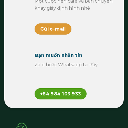
Một cuộc hẹn cafe và bàn chuyện
khay giấy định hình nhé
Gửi e-mail
Bạn muốn nhắn tin
Zalo hoặc Whatsapp tại đây
+84 984 103 933