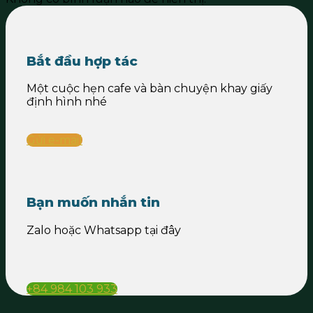
Bắt đầu hợp tác
Một cuộc hẹn cafe và bàn chuyện khay giấy
định hình nhé
Gửi e-mail
Bạn muốn nhắn tin
Zalo hoặc Whatsapp tại đây
+84 984 103 933