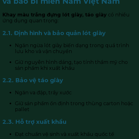
và bao bì miền Nam Việt Nam
Khay màu trắng đựng lót giày, táo giày
có nhiều
ứng dụng quan trọng:
2.1. Định hình và bảo quản lót giày
Ngăn ngừa lót giày biến dạng trong quá trình
lưu kho và vận chuyển
Giữ nguyên hình dáng, tạo tính thẩm mỹ cho
sản phẩm khi xuất khẩu
2.2. Bảo vệ táo giày
Ngăn va đập, trầy xước
Giữ sản phẩm ổn định trong thùng carton hoặc
pallet
2.3. Hỗ trợ xuất khẩu
Đạt chuẩn vệ sinh và xuất khẩu quốc tế