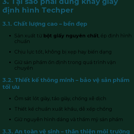
3. Tại sao phải dùng khay giấy
định hình Techper
3.1. Chất lượng cao – bền đẹp
Sản xuất từ
bột giấy nguyên chất
, ép định hình
chuẩn
Chịu lực tốt, không bị xẹp hay biến dạng
Giữ sản phẩm ổn định trong quá trình vận
chuyển
3.2. Thiết kế thông minh – bảo vệ sản phẩm
tối ưu
Ôm sát lót giày, táo giày, chống xê dịch
Thiết kế chuẩn xuất khẩu, dễ xếp chồng
Giữ nguyên hình dáng và thẩm mỹ sản phẩm
3.3. An toàn vệ sinh – thân thiện môi trường