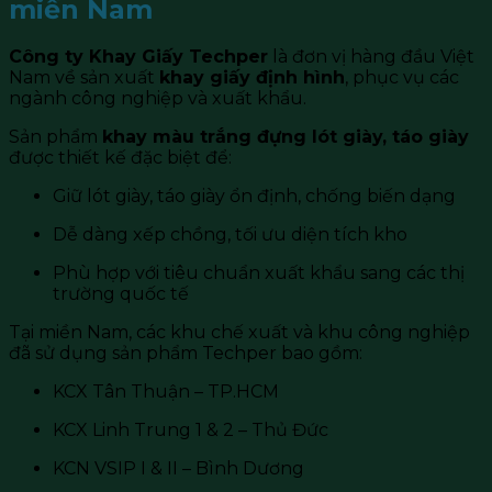
miền Nam
Công ty Khay Giấy Techper
là đơn vị hàng đầu Việt
Nam về sản xuất
khay giấy định hình
, phục vụ các
ngành công nghiệp và xuất khẩu.
Sản phẩm
khay màu trắng đựng lót giày, táo giày
được thiết kế đặc biệt để:
Giữ lót giày, táo giày ổn định, chống biến dạng
Dễ dàng xếp chồng, tối ưu diện tích kho
Phù hợp với tiêu chuẩn xuất khẩu sang các thị
trường quốc tế
Tại miền Nam, các khu chế xuất và khu công nghiệp
đã sử dụng sản phẩm Techper bao gồm:
KCX Tân Thuận – TP.HCM
KCX Linh Trung 1 & 2 – Thủ Đức
KCN VSIP I & II – Bình Dương