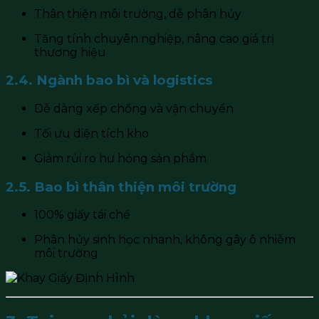
Thân thiện môi trường, dễ phân hủy
Tăng tính chuyên nghiệp, nâng cao giá trị
thương hiệu
2.4. Ngành bao bì và logistics
Dễ dàng xếp chồng và vận chuyển
Tối ưu diện tích kho
Giảm rủi ro hư hỏng sản phẩm
2.5. Bao bì thân thiện môi trường
100% giấy tái chế
Phân hủy sinh học nhanh, không gây ô nhiễm
môi trường