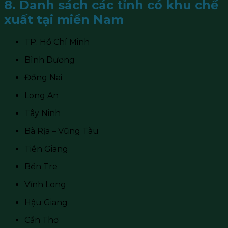
8. Danh sách các tỉnh có khu chế
xuất tại miền Nam
TP. Hồ Chí Minh
Bình Dương
Đồng Nai
Long An
Tây Ninh
Bà Rịa – Vũng Tàu
Tiền Giang
Bến Tre
Vĩnh Long
Hậu Giang
Cần Thơ