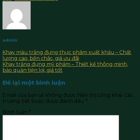
admin
Khay màu trắng đựng thực phẩm xuất khẩu – Chất
lượng cao, bền chắc, giá ưu đãi
Khay trắng đựng mỹ phẩm – Thiết kế thông minh,
bảo quản tiện lợi, giá tốt
Để lại một bình luận
Email của bạn sẽ không được hiển thị công khai.
Các
trường bắt buộc được đánh dấu
*
Bình luận
*