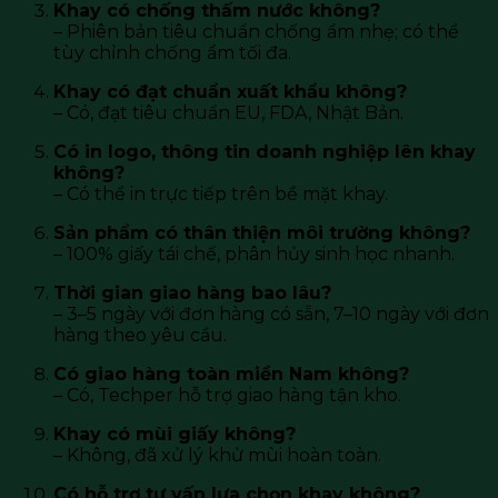
Khay có chống thấm nước không?
– Phiên bản tiêu chuẩn chống ẩm nhẹ; có thể
tùy chỉnh chống ẩm tối đa.
Khay có đạt chuẩn xuất khẩu không?
– Có, đạt tiêu chuẩn EU, FDA, Nhật Bản.
Có in logo, thông tin doanh nghiệp lên khay
không?
– Có thể in trực tiếp trên bề mặt khay.
Sản phẩm có thân thiện môi trường không?
– 100% giấy tái chế, phân hủy sinh học nhanh.
Thời gian giao hàng bao lâu?
– 3–5 ngày với đơn hàng có sẵn, 7–10 ngày với đơn
hàng theo yêu cầu.
Có giao hàng toàn miền Nam không?
– Có, Techper hỗ trợ giao hàng tận kho.
Khay có mùi giấy không?
– Không, đã xử lý khử mùi hoàn toàn.
Có hỗ trợ tư vấn lựa chọn khay không?