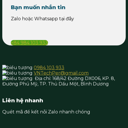
Bạn muốn nhắn tin
Zalo hoặc Whatsapp tại đây
+84 984 103 933
0984 103 933
VNTechPer@gmail.com
Địa chỉ:
168/42 Đường DX006, KP. 8,
Đường Phú Mỹ, TP. Thủ Dầu Một,
Bình Dương
Liên hệ nhanh
Quét mã để kết nỗi Zalo nhanh chóng