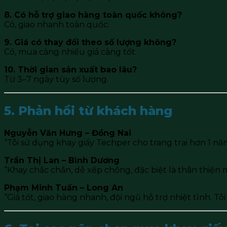
8. Có hỗ trợ giao hàng toàn quốc không?
Có, giao nhanh toàn quốc.
9. Giá có thay đổi theo số lượng không?
Có, mua càng nhiều giá càng tốt.
10. Thời gian sản xuất bao lâu?
Từ 3–7 ngày tùy số lượng.
5. Phản hồi từ khách hàng
Nguyễn Văn Hưng – Đồng Nai
“Tôi sử dụng khay giấy Techper cho trang trại hơn 1 năm
Trần Thị Lan – Bình Dương
“Khay chắc chắn, dễ xếp chồng, đặc biệt là thân thiện 
Phạm Minh Tuấn – Long An
“Giá tốt, giao hàng nhanh, đội ngũ hỗ trợ nhiệt tình. Tôi 