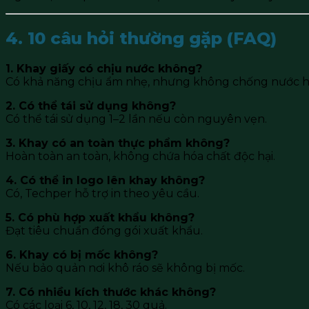
4. 10 câu hỏi thường gặp (FAQ)
1. Khay giấy có chịu nước không?
Có khả năng chịu ẩm nhẹ, nhưng không chống nước h
2. Có thể tái sử dụng không?
Có thể tái sử dụng 1–2 lần nếu còn nguyên vẹn.
3. Khay có an toàn thực phẩm không?
Hoàn toàn an toàn, không chứa hóa chất độc hại.
4. Có thể in logo lên khay không?
Có, Techper hỗ trợ in theo yêu cầu.
5. Có phù hợp xuất khẩu không?
Đạt tiêu chuẩn đóng gói xuất khẩu.
6. Khay có bị mốc không?
Nếu bảo quản nơi khô ráo sẽ không bị mốc.
7. Có nhiều kích thước khác không?
Có các loại 6, 10, 12, 18, 30 quả.