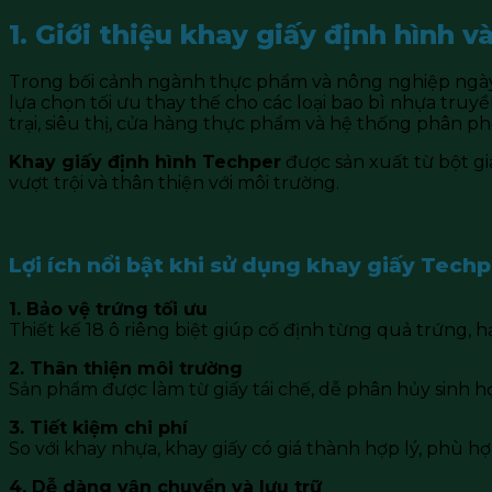
1. Giới thiệu khay giấy định hình v
Trong bối cảnh ngành thực phẩm và nông nghiệp ngà
lựa chọn tối ưu thay thế cho các loại bao bì nhựa truyề
trại, siêu thị, cửa hàng thực phẩm và hệ thống phân phố
Khay giấy định hình Techper
được sản xuất từ bột gi
vượt trội và thân thiện với môi trường.
Lợi ích nổi bật khi sử dụng khay giấy Tech
1. Bảo vệ trứng tối ưu
Thiết kế 18 ô riêng biệt giúp cố định từng quả trứng, 
2. Thân thiện môi trường
Sản phẩm được làm từ giấy tái chế, dễ phân hủy sinh họ
3. Tiết kiệm chi phí
So với khay nhựa, khay giấy có giá thành hợp lý, phù h
4. Dễ dàng vận chuyển và lưu trữ