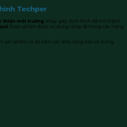
h hình Techper
n thiện môi trường
, khay giấy định hình đã trở thành
 quả
là sản phẩm được sử dụng rộng rãi trong các trang
đến sản phẩm có độ bền cao, khả năng bảo vệ trứng