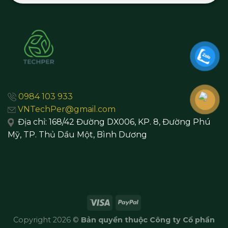
0984 103 933
VNTechPer@gmail.com
Địa chỉ:
168/42 Đường DX006, KP. 8, Đường Phú
Mỹ, TP. Thủ Dầu Một,
Bình Dương
Copyright 2026 ©
Bản quyền thuộc Công ty Cổ phần