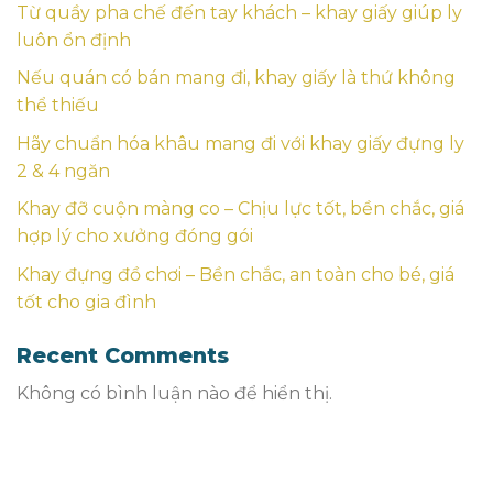
Từ quầy pha chế đến tay khách – khay giấy giúp ly
luôn ổn định
Nếu quán có bán mang đi, khay giấy là thứ không
thể thiếu
Hãy chuẩn hóa khâu mang đi với khay giấy đựng ly
2 & 4 ngăn
Khay đỡ cuộn màng co – Chịu lực tốt, bền chắc, giá
hợp lý cho xưởng đóng gói
Khay đựng đồ chơi – Bền chắc, an toàn cho bé, giá
tốt cho gia đình
Recent Comments
Không có bình luận nào để hiển thị.