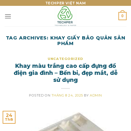
Skip
TECHPER VIỆT NAM
to
0
content
TAG ARCHIVES:
KHAY GIẤY BẢO QUẢN SẢN
PHẨM
UNCATEGORIZED
Khay màu trắng cao cấp đựng đồ
điện gia đình – Bền bỉ, đẹp mắt, dễ
sử dụng
POSTED ON
THÁNG 8 24, 2025
BY
ADMIN
24
Th8