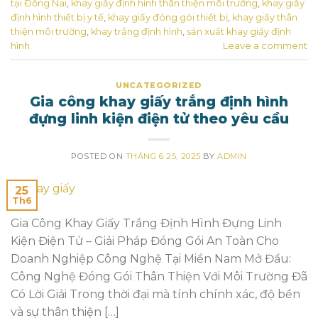
tại Đồng Nai
,
khay giấy định hình thân thiện môi trường
,
khay giấy
định hình thiết bị y tế
,
khay giấy đóng gói thiết bị
,
khay giấy thân
thiện môi trường
,
khay trắng định hình
,
sản xuất khay giấy định
hình
Leave a comment
UNCATEGORIZED
Gia công khay giấy trắng định hình
đựng linh kiện điện tử theo yêu cầu
POSTED ON
THÁNG 6 25, 2025
BY
ADMIN
25
Th6
Gia Công Khay Giấy Trắng Định Hình Đựng Linh
Kiện Điện Tử – Giải Pháp Đóng Gói An Toàn Cho
Doanh Nghiệp Công Nghệ Tại Miền Nam Mở Đầu:
Công Nghệ Đóng Gói Thân Thiện Với Môi Trường Đã
Có Lời Giải Trong thời đại mà tính chính xác, độ bền
và sự thân thiện […]