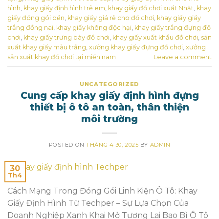
hình
,
khay giấy định hình trẻ em
,
khay giấy đồ chơi xuất Nhật
,
khay
giấy đóng gói bền
,
khay giấy giá rẻ cho đồ chơi
,
khay giấy giấy
trắng đồng nai
,
khay giấy không độc hại
,
khay giấy trắng đựng đồ
chơi
,
khay giấy trưng bày đồ chơi
,
khay giấy xuất khẩu đồ chơi
,
sản
xuất khay giấy màu trắng
,
xưởng khay giấy đựng đồ chơi
,
xưởng
sản xuất khay đồ chơi tại miền nam
Leave a comment
UNCATEGORIZED
Cung cấp khay giấy định hình đựng
thiết bị ô tô an toàn, thân thiện
môi trường
POSTED ON
THÁNG 4 30, 2025
BY
ADMIN
30
Th4
Cách Mạng Trong Đóng Gói Linh Kiện Ô Tô: Khay
Giấy Định Hình Từ Techper – Sự Lựa Chọn Của
Doanh Nghiệp Xanh Khai Mở Tương Lai Bao Bì Ô Tô