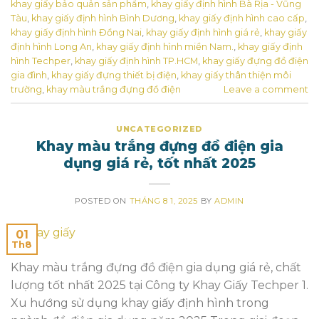
khay giấy bảo quản sản phẩm
,
khay giấy định hình Bà Rịa - Vũng
Tàu
,
khay giấy định hình Bình Dương
,
khay giấy định hình cao cấp
,
khay giấy định hình Đồng Nai
,
khay giấy định hình giá rẻ
,
khay giấy
định hình Long An
,
khay giấy định hình miền Nam.
,
khay giấy định
hình Techper
,
khay giấy định hình TP.HCM
,
khay giấy đựng đồ điện
gia đình
,
khay giấy đựng thiết bị điện
,
khay giấy thân thiện môi
trường
,
khay màu trắng đựng đồ điện
Leave a comment
UNCATEGORIZED
Khay màu trắng đựng đồ điện gia
dụng giá rẻ, tốt nhất 2025
POSTED ON
THÁNG 8 1, 2025
BY
ADMIN
01
Th8
Khay màu trắng đựng đồ điện gia dụng giá rẻ, chất
lượng tốt nhất 2025 tại Công ty Khay Giấy Techper 1.
Xu hướng sử dụng khay giấy định hình trong