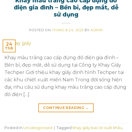
Khay màu trắng cao cấp đựng đồ
điện gia đình – Bền bỉ, đẹp mắt, dễ
sử dụng
POSTED ON
THÁNG 8 24, 2025
BY
ADMIN
24
Th8
Khay màu trắng cao cấp đựng đồ điện gia đình –
Bền bỉ, đẹp mắt, dễ sử dụng tại Công ty Khay Giấy
Techper Giới thiệu khay giấy định hình Techper tại
các khu chiết xuất miền Nam Trong đời sống hiện
đại, nhu cầu sử dụng khay màu trắng cao cấp đựng
đồ điện […]
CONTINUE READING
→
Posted in
Uncategorized
|
Tagged
khay giấy bao bì xuất khẩu
,