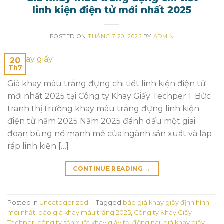
linh kiện điện tử mới nhất 2025
POSTED ON
THÁNG 7 20, 2025
BY
ADMIN
20
Th7
Giá khay màu trắng đựng chi tiết linh kiện điện tử
mới nhất 2025 tại Công ty Khay Giấy Techper 1. Bức
tranh thị trường khay màu trắng đựng linh kiện
điện tử năm 2025 Năm 2025 đánh dấu một giai
đoạn bùng nổ mạnh mẽ của ngành sản xuất và lắp
ráp linh kiện […]
CONTINUE READING
→
Posted in
Uncategorized
|
Tagged
báo giá khay giấy định hình
mới nhất
,
báo giá khay màu trắng 2025
,
Công ty Khay Giấy
Techper
,
công ty sản xuất khay giấy tại đồng nai
,
giá khay giấy