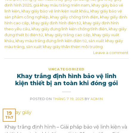
định hình 2025
,
giá khay màu trắng miền nam
,
khay giấy bảo vệ
linh kiện
,
khay giấy bảo vệ linh kiện xuất khẩu
,
khay giấy bảo vệ
sản phẩm công nghiệp
,
khay giấy chống tĩnh điện
,
khay giấy định
hình cao cấp
,
khay giấy định hình điện tử
,
khay giấy định hình
theo yêu cầu
,
khay giấy đựng linh kiện chống tĩnh điện
,
khay giấy
đựng thiết bị điện tử
,
khay giấy trắng cao cấp
,
khay giấy xuất
khẩu
,
khay màu trắng đựng linh kiện điện tử
,
sản xuất khay giấy
màu trắng
,
sản xuất khay giấy thân thiện môi trường
Leave a comment
UNCATEGORIZED
Khay trắng định hình bảo vệ linh
kiện thiết bị an toàn khi đóng gói
POSTED ON
THÁNG 7 19, 2025
BY
ADMIN
19
Th7
Khay trắng định hình – Giải pháp bảo vệ linh kiện và