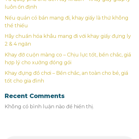
luôn ổn định
Nếu quán có bán mang đi, khay giấy là thứ không
thể thiếu
Hãy chuẩn hóa khâu mang đi với khay giấy đựng ly
2 & 4 ngăn
Khay đỡ cuộn màng co – Chịu lực tốt, bền chắc, giá
hợp lý cho xưởng đóng gói
Khay đựng đồ chơi – Bền chắc, an toàn cho bé, giá
tốt cho gia đình
Recent Comments
Không có bình luận nào để hiển thị.