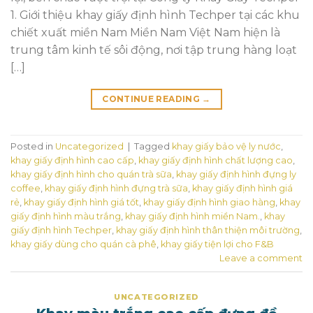
1. Giới thiệu khay giấy định hình Techper tại các khu
chiết xuất miền Nam Miền Nam Việt Nam hiện là
trung tâm kinh tế sôi động, nơi tập trung hàng loạt
[…]
CONTINUE READING
→
Posted in
Uncategorized
|
Tagged
khay giấy bảo vệ ly nước
,
khay giấy định hình cao cấp
,
khay giấy định hình chất lượng cao
,
khay giấy định hình cho quán trà sữa
,
khay giấy định hình đựng ly
coffee
,
khay giấy định hình đựng trà sữa
,
khay giấy định hình giá
rẻ
,
khay giấy định hình giá tốt
,
khay giấy định hình giao hàng
,
khay
giấy định hình màu trắng
,
khay giấy định hình miền Nam.
,
khay
giấy định hình Techper
,
khay giấy định hình thân thiện môi trường
,
khay giấy dùng cho quán cà phê
,
khay giấy tiện lợi cho F&B
Leave a comment
UNCATEGORIZED