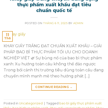
thực phẩm xuất khẩu đạt tiêu
chuẩn quốc tế
POSTED ON
THÁNG 6 11, 2025
BY
ADMIN
11
Th6
KHAY GIẤY TRẮNG ĐẠT CHUẨN XUẤT KHẨU – GIẢI
PHÁP BAO BÌ THỰC PHẨM TỐI ƯU CHO DOANH
NGHIỆP VIỆT 🌿 Sự bùng nổ của bao bì thực phẩm
xanh: Xu hướng toàn cầu không thể đảo ngược
Trong bối cảnh thị trường tiêu dùng toàn cầu đang
chuyển mình mạnh mẽ theo hướng phát […]
CONTINUE READING
→
Posted in
Uncategorized
|
Tagged
bao bì giấy thực phẩm xuất