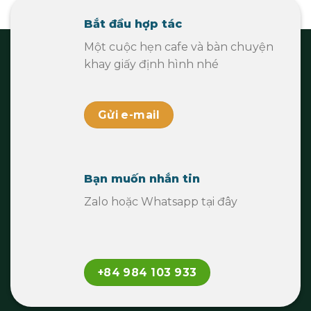
Bắt đầu hợp tác
Một cuộc hẹn cafe và bàn chuyện
khay giấy định hình nhé
Gửi e-mail
Bạn muốn nhắn tin
Zalo hoặc Whatsapp tại đây
+84 984 103 933