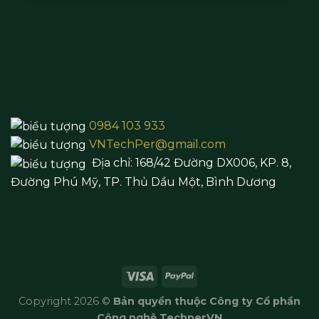
0984 103 933
VNTechPer@gmail.com
Địa chỉ:
168/42 Đường DX006, KP. 8,
Đường Phú Mỹ, TP. Thủ Dầu Một,
Bình Dương
Copyright 2026 ©
Bản quyền thuộc Công ty Cổ phần
Công nghệ TechperVN