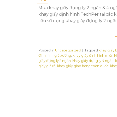
Mua khay giấy đựng ly 2 ngăn & 4 ngă
khay giấy định hình TechPer tại các
cầu sử dụng khay giấy đựng ly 2 ngă
Posted in
Uncategorized
|
Tagged
khay giấy 
định hình giá xưởng
,
khay giấy định hình miền 
giấy đựng ly 2 ngăn
,
khay giấy đựng ly 4 ngăn
,
k
giấy giá rẻ
,
khay giấy giao hàng toàn quốc
,
khay