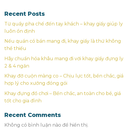
Recent Posts
Từ quầy pha chế đến tay khách – khay giấy giúp ly
luôn ổn định
Nếu quán có bán mang đi, khay giấy là thứ không
thể thiếu
Hãy chuẩn hóa khâu mang đi với khay giấy đựng ly
2 & 4 ngăn
Khay đỡ cuộn màng co – Chịu lực tốt, bền chắc, giá
hợp lý cho xưởng đóng gói
Khay đựng đồ chơi – Bền chắc, an toàn cho bé, giá
tốt cho gia đình
Recent Comments
Không có bình luận nào để hiển thị.