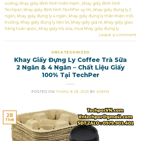
xưởng
,
khay giấy định hình miền Nam.
,
khay giấy định hình
Techper
,
khay giấy định hình TechPer uy tín
,
khay giấy đựng ly 2
ngăn
,
khay giấy đựng ly 4 ngăn
,
khay giấy đựng ly thân thiện môi
trường
,
khay giấy đựng ly tiện lợi
,
khay giấy giá rẻ
,
khay giấy giao
hàng toàn quốc
,
khay giấy trà sữa
,
mua khay giấy đựng ly
Leave a comment
UNCATEGORIZED
Khay Giấy Đựng Ly Coffee Trà Sữa
2 Ngăn & 4 Ngăn – Chất Liệu Giấy
100% Tại TechPer
POSTED ON
THÁNG 8 28, 2025
BY
ADMIN
28
Th8