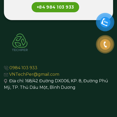
+84 984 103 933
0984 103 933
VNTechPer@gmail.com
Địa chỉ:
168/42 Đường DX006, KP. 8, Đường Phú
Mỹ, TP. Thủ Dầu Một,
Bình Dương