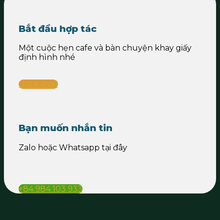
Bắt đầu hợp tác
Một cuộc hẹn cafe và bàn chuyện khay giấy
định hình nhé
Gửi e-mail
Bạn muốn nhắn tin
Zalo hoặc Whatsapp tại đây
+84 984 103 933