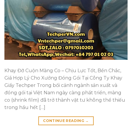
Khay Đỡ Cuộn Màng Co – Chịu Lực Tốt, Bền Chắc,
Giá Hợp Lý Cho Xưởng Đóng Gói Tại Công Ty Khay
Giấy Techper Trong bối cảnh ngành sản xuất và
đóng gói tại Việt Nam ngày càng phát triển, màng
co (shrink film) đã trở thành vật tư không thể thiếu
trong hầu hết […]
CONTINUE READING
→