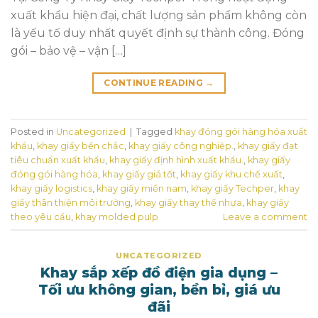
xuất khẩu hiện đại, chất lượng sản phẩm không còn
là yếu tố duy nhất quyết định sự thành công. Đóng
gói – bảo vệ – vận […]
CONTINUE READING
→
Posted in
Uncategorized
|
Tagged
khay đóng gói hàng hóa xuất
khẩu
,
khay giấy bền chắc
,
khay giấy công nghiệp.
,
khay giấy đạt
tiêu chuẩn xuất khẩu
,
khay giấy định hình xuất khẩu.
,
khay giấy
đóng gói hàng hóa
,
khay giấy giá tốt
,
khay giấy khu chế xuất
,
khay giấy logistics
,
khay giấy miền nam
,
khay giấy Techper
,
khay
giấy thân thiện môi trường
,
khay giấy thay thế nhựa
,
khay giấy
theo yêu cầu
,
khay molded pulp
Leave a comment
UNCATEGORIZED
Khay sắp xếp đồ điện gia dụng –
Tối ưu không gian, bền bỉ, giá ưu
đãi