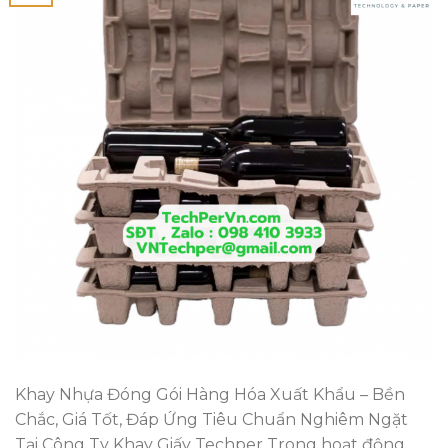
Khay Nhựa Đóng Gói Hàng Hóa Xuất Khẩu – Bền
Chắc, Giá Tốt, Đáp Ứng Tiêu Chuẩn Nghiêm Ngặt
Tại Công Ty Khay Giấy Techper Trong hoạt động