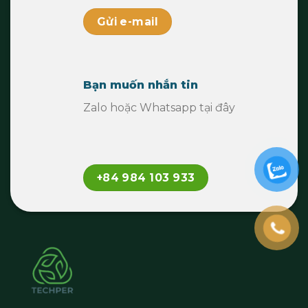
Gửi e-mail
Bạn muốn nhắn tin
Zalo hoặc Whatsapp tại đây
+84 984 103 933