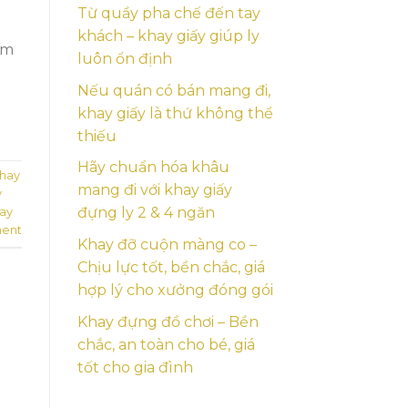
Từ quầy pha chế đến tay
khách – khay giấy giúp ly
ẩm
luôn ổn định
Nếu quán có bán mang đi,
khay giấy là thứ không thể
thiếu
Hãy chuẩn hóa khâu
hay
mang đi với khay giấy
y
đựng ly 2 & 4 ngăn
hay
ent
Khay đỡ cuộn màng co –
Chịu lực tốt, bền chắc, giá
hợp lý cho xưởng đóng gói
Khay đựng đồ chơi – Bền
chắc, an toàn cho bé, giá
tốt cho gia đình