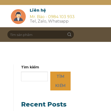
Liên hệ
Mr. Bảo - 0984 103 933
Tel, Zalo, Whatsapp
Search
for:
Tìm kiếm
TÌM
KIẾM
Recent Posts