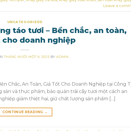
Leave a comm
UNCATEGORIZED
g táo tươi – Bền chắc, an toàn,
t cho doanh nghiệp
ON
THÁNG MƯỜI MỘT 9, 2025
BY
ADMIN
ền Chắc, An Toàn, Giá Tốt Cho Doanh Nghiệp tại Công T
sản và thực phẩm, bảo quản trái cây tươi một cách an
ghiệp giảm thiệt hại, giữ chất lượng sản phẩm […]
CONTINUE READING
→