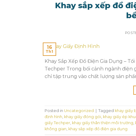
Khay sắp xếp đồ đi
bề
POST
16
Th1
Khay Sắp Xếp Đồ Điện Gia Dụng – Tối 
Techper Trong bối cảnh ngành điện 
chỉ tập trung vào chất lượng sản phẩ
Posted in
Uncategorized
|
Tagged
khay giấy 
định hình
,
khay giấy đóng gói
,
khay giấy ép kh
giấy Techper
,
khay giấy thân thiện môi trường
,
không gian
,
khay sắp xếp đồ điện gia dụng