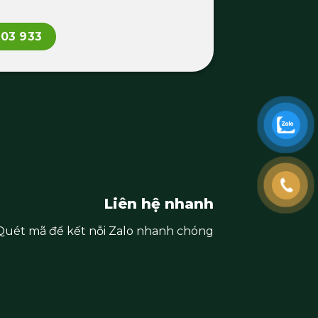
103 933
Liên hệ nhanh
Quét mã để kết nỗi Zalo nhanh chóng