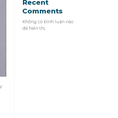
Recent
Comments
Không có bình luận nào
để hiển thị.
y