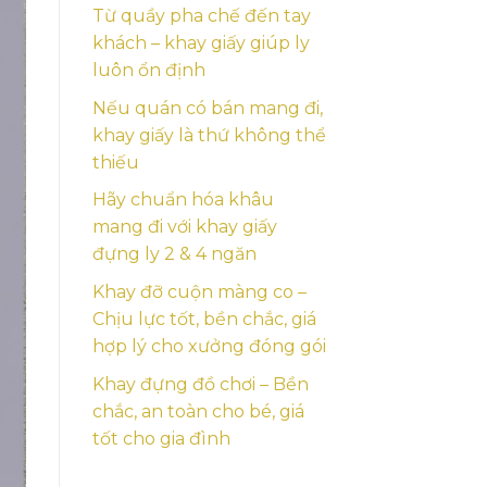
Từ quầy pha chế đến tay
khách – khay giấy giúp ly
luôn ổn định
Nếu quán có bán mang đi,
khay giấy là thứ không thể
thiếu
Hãy chuẩn hóa khâu
mang đi với khay giấy
đựng ly 2 & 4 ngăn
Khay đỡ cuộn màng co –
Chịu lực tốt, bền chắc, giá
hợp lý cho xưởng đóng gói
Khay đựng đồ chơi – Bền
chắc, an toàn cho bé, giá
tốt cho gia đình