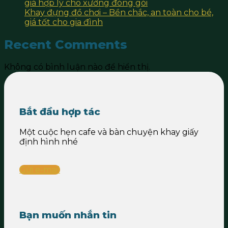
giá hợp lý cho xưởng đóng gói
Khay đựng đồ chơi – Bền chắc, an toàn cho bé,
giá tốt cho gia đình
Recent Comments
Không có bình luận nào để hiển thị.
Bắt đầu hợp tác
Một cuộc hẹn cafe và bàn chuyện khay giấy
định hình nhé
Gửi e-mail
Bạn muốn nhắn tin