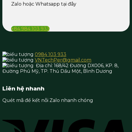
Zalo hoặc Whatsapp tại đây
+84 984 103 933
0984 103 933
VNTechPer@gmail.com
Địa chỉ:
168/42 Đường DX006, KP. 8,
Đường Phú Mỹ, TP. Thủ Dầu Một,
Bình Dương
Liên hệ nhanh
Quét mã để kết nỗi Zalo nhanh chóng