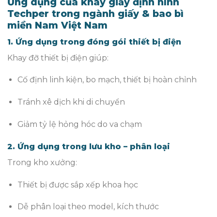
Ứng dụng của khay giấy định hình
Techper trong ngành giấy & bao bì
miền Nam Việt Nam
1. Ứng dụng trong đóng gói thiết bị điện
Khay đỡ thiết bị điện giúp:
Cố định linh kiện, bo mạch, thiết bị hoàn chỉnh
Tránh xê dịch khi di chuyển
Giảm tỷ lệ hỏng hóc do va chạm
2. Ứng dụng trong lưu kho – phân loại
Trong kho xưởng:
Thiết bị được sắp xếp khoa học
Dễ phân loại theo model, kích thước