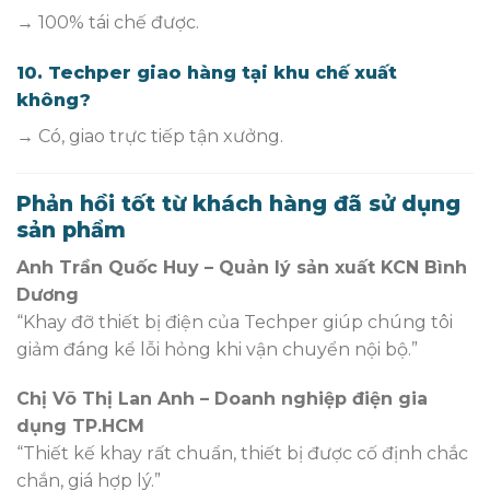
→ 100% tái chế được.
10. Techper giao hàng tại khu chế xuất
không?
→ Có, giao trực tiếp tận xưởng.
Phản hồi tốt từ khách hàng đã sử dụng
sản phẩm
Anh Trần Quốc Huy – Quản lý sản xuất KCN Bình
Dương
“Khay đỡ thiết bị điện của Techper giúp chúng tôi
giảm đáng kể lỗi hỏng khi vận chuyển nội bộ.”
Chị Võ Thị Lan Anh – Doanh nghiệp điện gia
dụng TP.HCM
“Thiết kế khay rất chuẩn, thiết bị được cố định chắc
chắn, giá hợp lý.”