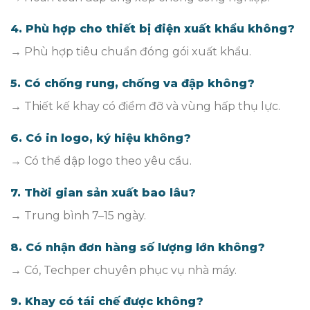
4. Phù hợp cho thiết bị điện xuất khẩu không?
→ Phù hợp tiêu chuẩn đóng gói xuất khẩu.
5. Có chống rung, chống va đập không?
→ Thiết kế khay có điểm đỡ và vùng hấp thụ lực.
6. Có in logo, ký hiệu không?
→ Có thể dập logo theo yêu cầu.
7. Thời gian sản xuất bao lâu?
→ Trung bình 7–15 ngày.
8. Có nhận đơn hàng số lượng lớn không?
→ Có, Techper chuyên phục vụ nhà máy.
9. Khay có tái chế được không?