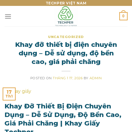
Skip
TECHPER VIỆT NAM
to
0
content
UNCATEGORIZED
Khay đỡ thiết bị điện chuyên
dụng – Dễ sử dụng, độ bền
cao, giá phải chăng
POSTED ON
THÁNG 1 17, 2026
BY
ADMIN
17
Th1
Khay Đỡ Thiết Bị Điện Chuyên
Dụng – Dễ Sử Dụng, Độ Bền Cao,
Giá Phải Chăng | Khay Giấy
Techper