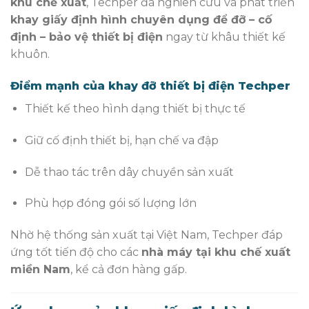
khu chế xuất
, Techper đã nghiên cứu và phát triển
khay giấy định hình chuyên dụng để đỡ – cố
định – bảo vệ thiết bị điện
ngay từ khâu thiết kế
khuôn.
Điểm mạnh của khay đỡ thiết bị điện Techper
Thiết kế theo hình dạng thiết bị thực tế
Giữ cố định thiết bị, hạn chế va đập
Dễ thao tác trên dây chuyền sản xuất
Phù hợp đóng gói số lượng lớn
Nhờ hệ thống sản xuất tại Việt Nam, Techper đáp
ứng tốt tiến độ cho các
nhà máy tại khu chế xuất
miền Nam
, kể cả đơn hàng gấp.