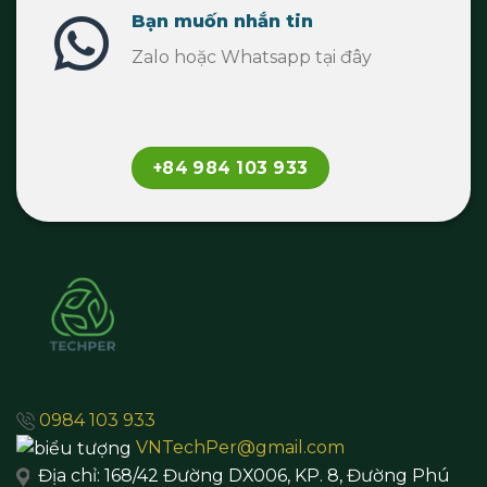
Bạn muốn nhắn tin
Zalo hoặc Whatsapp tại đây
+84 984 103 933
0984 103 933
VNTechPer@gmail.com
Địa chỉ:
168/42 Đường DX006, KP. 8, Đường Phú