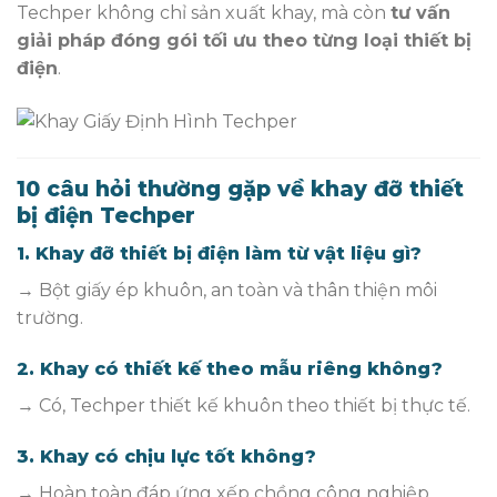
Techper không chỉ sản xuất khay, mà còn
tư vấn
giải pháp đóng gói tối ưu theo từng loại thiết bị
điện
.
10 câu hỏi thường gặp về khay đỡ thiết
bị điện Techper
1. Khay đỡ thiết bị điện làm từ vật liệu gì?
→ Bột giấy ép khuôn, an toàn và thân thiện môi
trường.
2. Khay có thiết kế theo mẫu riêng không?
→ Có, Techper thiết kế khuôn theo thiết bị thực tế.
3. Khay có chịu lực tốt không?
→ Hoàn toàn đáp ứng xếp chồng công nghiệp.