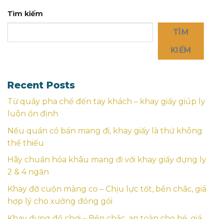
Tìm kiếm
TÌM
KIẾM
Recent Posts
Từ quầy pha chế đến tay khách – khay giấy giúp ly
luôn ổn định
Nếu quán có bán mang đi, khay giấy là thứ không
thể thiếu
Hãy chuẩn hóa khâu mang đi với khay giấy đựng ly
2 & 4 ngăn
Khay đỡ cuộn màng co – Chịu lực tốt, bền chắc, giá
hợp lý cho xưởng đóng gói
Khay đựng đồ chơi – Bền chắc, an toàn cho bé, giá