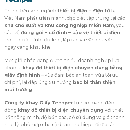
Trong bối cảnh ngành
thiết bị điện – điện tử
tại
Việt Nam phát triển mạnh, đặc biệt tập trung tại các
khu chế xuất và khu công nghiệp miền Nam
, yêu
cầu về
đóng gói – cố định – bảo vệ thiết bị điện
trong quá trình lưu kho, lắp ráp và vận chuyển
ngày càng khắt khe.
Một giải pháp đang được nhiều doanh nghiệp lựa
chọn là
khay đỡ thiết bị điện chuyên dụng bằng
giấy định hình
– vừa đảm bảo an toàn, vừa tối ưu
chi phí, lại đáp ứng xu hướng
bao bì thân thiện
môi trường
.
Công ty Khay Giấy Techper
tự hào mang đến
dòng
khay đỡ thiết bị điện chuyên dụng
với thiết
kế thông minh, độ bền cao, dễ sử dụng và giá thành
hợp lý, phù hợp cho cả doanh nghiệp nội địa lẫn