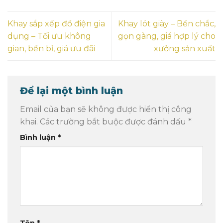
Khay sắp xếp đồ điện gia
Khay lót giày – Bền chắc,
dụng – Tối ưu không
gọn gàng, giá hợp lý cho
gian, bền bỉ, giá ưu đãi
xưởng sản xuất
Để lại một bình luận
Email của bạn sẽ không được hiển thị công
khai.
Các trường bắt buộc được đánh dấu
*
Bình luận
*