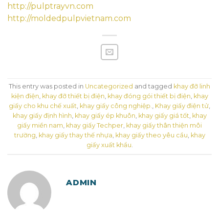
http://pulptrayvn.com
http://moldedpulpvietnam.com
This entry was posted in
Uncategorized
and tagged
khay đỡ linh
kiện điện
,
khay đỡ thiết bị điện
,
khay đóng gói thiết bị điện
,
khay
giấy cho khu chế xuất
,
khay giấy công nghiệp.
,
Khay giấy điện tử
,
khay giấy định hình
,
khay giấy ép khuôn
,
khay giấy giá tốt
,
khay
giấy miền nam
,
khay giấy Techper
,
khay giấy thân thiện môi
trường
,
khay giấy thay thế nhựa
,
khay giấy theo yêu cầu
,
khay
giấy xuất khẩu
.
ADMIN