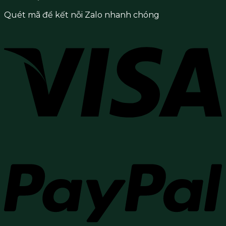
Quét mã để kết nỗi Zalo nhanh chóng