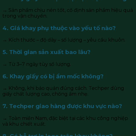
→ Sản phẩm chịu nén tốt, cố định sản phẩm hiệu quả
trong vận chuyển.
4. Giá khay phụ thuộc vào yếu tố nào?
→ Kích thước – độ dày – số lượng – yêu cầu khuôn.
5. Thời gian sản xuất bao lâu?
→ Từ 3–7 ngày tùy số lượng.
6. Khay giấy có bị ẩm mốc không?
→ Không, khi bảo quản đúng cách. Techper dùng
giấy chất lượng cao, chống ẩm nhẹ.
7. Techper giao hàng được khu vực nào?
→ Toàn miền Nam, đặc biệt tại các khu công nghiệp
và khu chiết xuất.