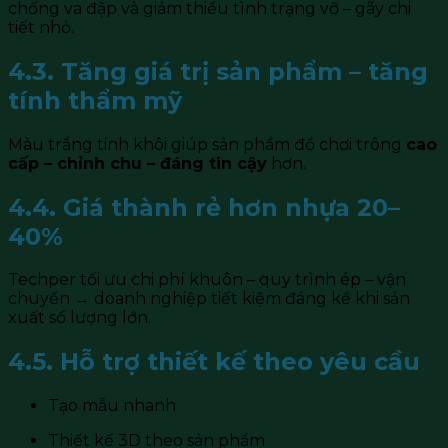
chống va đập và giảm thiểu tình trạng vỡ – gãy chi
tiết nhỏ.
4.3. Tăng giá trị sản phẩm – tăng
tính thẩm mỹ
Màu trắng tinh khôi giúp sản phẩm đồ chơi trông
cao
cấp – chỉnh chu – đáng tin cậy
hơn.
4.4. Giá thành rẻ hơn nhựa 20–
40%
Techper tối ưu chi phí khuôn – quy trình ép – vận
chuyển → doanh nghiệp tiết kiệm đáng kể khi sản
xuất số lượng lớn.
4.5. Hỗ trợ thiết kế theo yêu cầu
Tạo mẫu nhanh
Thiết kế 3D theo sản phẩm