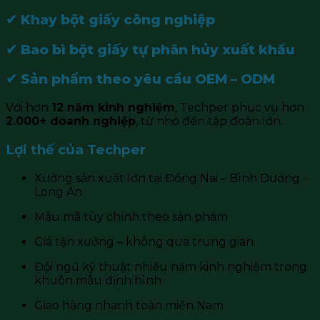
✔ Khay bột giấy công nghiệp
✔ Bao bì bột giấy tự phân hủy xuất khẩu
✔ Sản phẩm theo yêu cầu OEM – ODM
Với hơn
12 năm kinh nghiệm
, Techper phục vụ hơn
2.000+ doanh nghiệp
, từ nhỏ đến tập đoàn lớn.
Lợi thế của Techper
Xưởng sản xuất lớn tại Đồng Nai – Bình Dương –
Long An
Mẫu mã tùy chỉnh theo sản phẩm
Giá tận xưởng – không qua trung gian
Đội ngũ kỹ thuật nhiều năm kinh nghiệm trong
khuôn mẫu định hình
Giao hàng nhanh toàn miền Nam