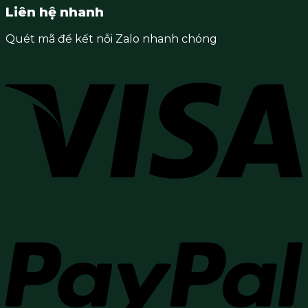
Liên hệ nhanh
Quét mã để kết nỗi Zalo nhanh chóng