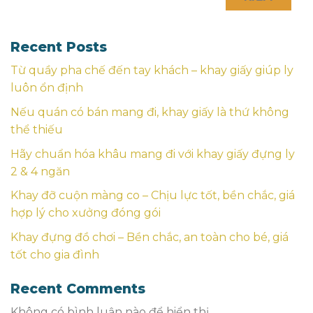
Recent Posts
Từ quầy pha chế đến tay khách – khay giấy giúp ly
luôn ổn định
Nếu quán có bán mang đi, khay giấy là thứ không
thể thiếu
Hãy chuẩn hóa khâu mang đi với khay giấy đựng ly
2 & 4 ngăn
Khay đỡ cuộn màng co – Chịu lực tốt, bền chắc, giá
hợp lý cho xưởng đóng gói
Khay đựng đồ chơi – Bền chắc, an toàn cho bé, giá
tốt cho gia đình
Recent Comments
Không có bình luận nào để hiển thị.