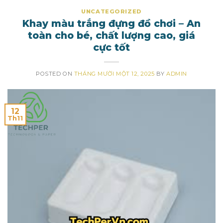
UNCATEGORIZED
Khay màu trắng đựng đồ chơi – An
toàn cho bé, chất lượng cao, giá
cực tốt
POSTED ON
THÁNG MƯỜI MỘT 12, 2025
BY
ADMIN
12
Th11