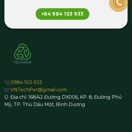
+84 984 103 933
0984 103 933
VNTechPer@gmail.com
Địa chỉ:
168/42 Đường DX006, KP. 8, Đường Phú
Mỹ, TP. Thủ Dầu Một,
Bình Dương