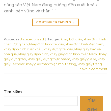
nông sản Việt Nam đang hướng đến xuất khẩu
xanh, bền vững và thân […]
CONTINUE READING
→
Posted in
Uncategorized
|
Tagged
khay bột giấy
,
khay định hình
chất lượng cao
,
khay định hình trái cây
,
khay định hình Việt Nam
,
khay định hình xuất khẩu
,
khay đựng trái cây
,
khay giấy bảo vệ
hoa quả
,
khay giấy định hình
,
khay giấy định hình miền Nam.
,
khay
giấy đựng táo
,
khay giấy đựng thực phẩm
,
khay giấy giá rẻ
,
khay
giấy Techper
,
khay giấy thân thiện môi trường
,
khay giấy trắng
Leave a comment
Tìm kiếm
TÌM
KIẾM