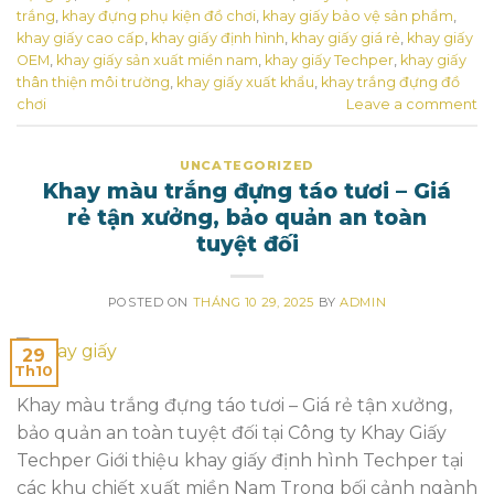
trắng
,
khay đựng phụ kiện đồ chơi
,
khay giấy bảo vệ sản phẩm
,
khay giấy cao cấp
,
khay giấy định hình
,
khay giấy giá rẻ
,
khay giấy
OEM
,
khay giấy sản xuất miền nam
,
khay giấy Techper
,
khay giấy
thân thiện môi trường
,
khay giấy xuất khẩu
,
khay trắng đựng đồ
chơi
Leave a comment
UNCATEGORIZED
Khay màu trắng đựng táo tươi – Giá
rẻ tận xưởng, bảo quản an toàn
tuyệt đối
POSTED ON
THÁNG 10 29, 2025
BY
ADMIN
29
Th10
Khay màu trắng đựng táo tươi – Giá rẻ tận xưởng,
bảo quản an toàn tuyệt đối tại Công ty Khay Giấy
Techper Giới thiệu khay giấy định hình Techper tại
các khu chiết xuất miền Nam Trong bối cảnh ngành