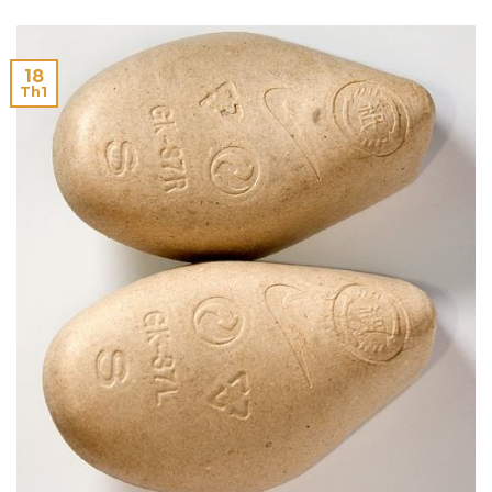
18
Th1