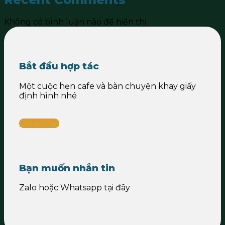
Không có bình luận nào để hiển thị.
Bắt đầu hợp tác
Một cuộc hẹn cafe và bàn chuyện khay giấy
định hình nhé
Gửi e-mail
Bạn muốn nhắn tin
Zalo hoặc Whatsapp tại đây