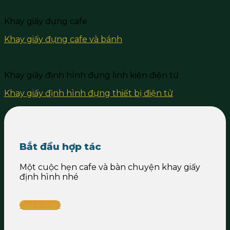
Khay giấy đựng cafe
Khay giấy đựng cafe và bánh
Khay giấy định hình đựng linh kiện điện tử
Khay giấy định hình đựng thiết bị điện tử
Bắt đầu hợp tác
Một cuộc hẹn cafe và bàn chuyện khay giấy
định hình nhé
Gửi e-mail