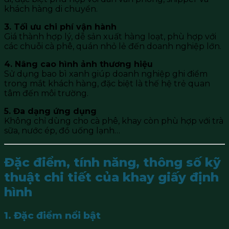
khách hàng di chuyển.
3. Tối ưu chi phí vận hành
Giá thành hợp lý, dễ sản xuất hàng loạt, phù hợp với
các chuỗi cà phê, quán nhỏ lẻ đến doanh nghiệp lớn.
4. Nâng cao hình ảnh thương hiệu
Sử dụng bao bì xanh giúp doanh nghiệp ghi điểm
trong mắt khách hàng, đặc biệt là thế hệ trẻ quan
tâm đến môi trường.
5. Đa dạng ứng dụng
Không chỉ dùng cho cà phê, khay còn phù hợp với trà
sữa, nước ép, đồ uống lạnh…
Đặc điểm, tính năng, thông số kỹ
thuật chi tiết của khay giấy định
hình
1. Đặc điểm nổi bật