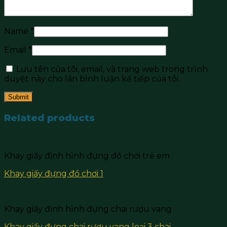
Name
*
Email
*
Lưu tên của tôi, email, và trang web trong trình
duyệt này cho lần bình luận kế tiếp của tôi.
Related products
Khay giấy định hình đựng đồ chơi trẻ em
Khay giấy đựng đồ chơi 1
Khay giấy định hình đựng chai rượu vang
Khay giấy đựng chai rượu vang loại 3 chai