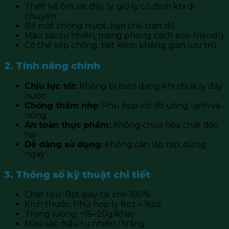
Thiết kế ôm sát đáy ly, giữ ly cố định khi di
chuyển
Bề mặt chống trượt, hạn chế tràn đổ
Màu sắc tự nhiên, mang phong cách eco-friendly
Có thể xếp chồng, tiết kiệm không gian lưu trữ
2. Tính năng chính
Chịu lực tốt:
Không bị biến dạng khi chứa ly đầy
nước
Chống thấm nhẹ:
Phù hợp với đồ uống lạnh và
nóng
An toàn thực phẩm:
Không chứa hóa chất độc
hại
Dễ dàng sử dụng:
Không cần lắp ráp, dùng
ngay
3. Thông số kỹ thuật chi tiết
Chất liệu: Bột giấy tái chế 100%
Kích thước: Phù hợp ly 8oz – 16oz
Trọng lượng: ~15–20g/khay
Màu sắc: Nâu tự nhiên / trắng