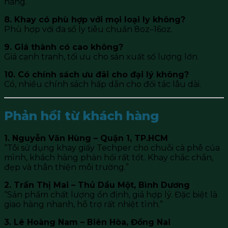
hàng.
8. Khay có phù hợp với mọi loại ly không?
Phù hợp với đa số ly tiêu chuẩn 8oz–16oz.
9. Giá thành có cao không?
Giá cạnh tranh, tối ưu cho sản xuất số lượng lớn.
10. Có chính sách ưu đãi cho đại lý không?
Có, nhiều chính sách hấp dẫn cho đối tác lâu dài.
Phản hồi từ khách hàng
1. Nguyễn Văn Hùng – Quận 1, TP.HCM
“Tôi sử dụng khay giấy Techper cho chuỗi cà phê của
mình, khách hàng phản hồi rất tốt. Khay chắc chắn,
đẹp và thân thiện môi trường.”
2. Trần Thị Mai – Thủ Dầu Một, Bình Dương
“Sản phẩm chất lượng ổn định, giá hợp lý. Đặc biệt là
giao hàng nhanh, hỗ trợ rất nhiệt tình.”
3. Lê Hoàng Nam – Biên Hòa, Đồng Nai