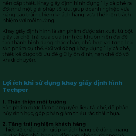
nên cấp thiết. Khay giấy định hình đựng 1 ly cà phê ra
đời như một giải pháp tối ưu, giúp doanh nghiệp vừa
nâng cao trải nghiệm khách hàng, vừa thể hiện trách
nhiệm với môi trường.
Khay giấy định hình là sản phẩm được sản xuất từ bột
giấy tái chế, trải qua quá trình ép khuôn hiện đại để
tạo thành hình dạng chắc chắn, phù hợp với từng loại
sản phẩm cụ thể. Đối với dòng khay đựng 1 ly cà phê,
thiết kế được tối ưu để giữ ly ổn định, hạn chế đổ vỡ
khi di chuyển.
Lợi ích khi sử dụng khay giấy định hình
Techper
1. Thân thiện môi trường
Sản phẩm được làm từ nguyên liệu tái chế, dễ phân
hủy sinh học, góp phần giảm thiểu rác thải nhựa.
2. Tăng trải nghiệm khách hàng
Thiết kế chắc chắn giúp khách hàng dễ dàng mang
đi, đặc biệt phù hợp với dân văn phòng, shipper và