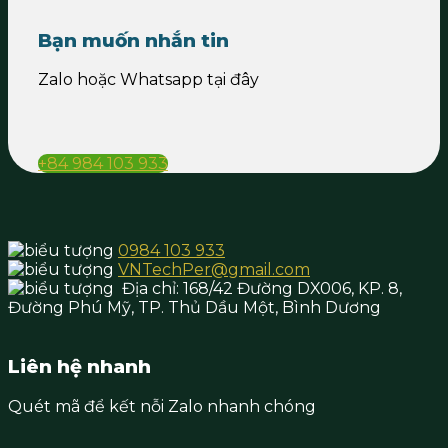
Bạn muốn nhắn tin
Zalo hoặc Whatsapp tại đây
+84 984 103 933
0984 103 933
VNTechPer@gmail.com
Địa chỉ:
168/42 Đường DX006, KP. 8,
Đường Phú Mỹ, TP. Thủ Dầu Một,
Bình Dương
Liên hệ nhanh
Quét mã để kết nỗi Zalo nhanh chóng