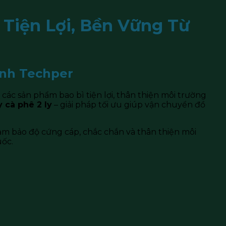
 Tiện Lợi, Bền Vững Từ
hình Techper
ác sản phẩm bao bì tiện lợi, thân thiện môi trường
 cà phê 2 ly
– giải pháp tối ưu giúp vận chuyển đồ
 đảm bảo độ cứng cáp, chắc chắn và thân thiện môi
uốc.