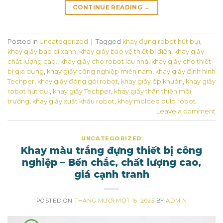
CONTINUE READING
→
Posted in
Uncategorized
|
Tagged
khay đựng robot hút bụi
,
khay giấy bao bì xanh
,
khay giấy bảo vệ thiết bị điện
,
khay giấy
chất lượng cao.
,
khay giấy cho robot lau nhà
,
khay giấy cho thiết
bị gia dụng
,
khay giấy công nghiệp miền nam
,
khay giấy định hình
Techper
,
khay giấy đóng gói robot
,
khay giấy ép khuôn
,
khay giấy
robot hút bụi
,
khay giấy Techper
,
khay giấy thân thiện môi
trường
,
khay giấy xuất khẩu robot
,
khay molded pulp robot
Leave a comment
UNCATEGORIZED
Khay màu trắng đựng thiết bị công
nghiệp – Bền chắc, chất lượng cao,
giá cạnh tranh
POSTED ON
THÁNG MƯỜI MỘT 16, 2025
BY
ADMIN