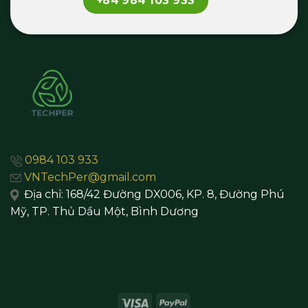
+84 984 103 933
0984 103 933
VNTechPer@gmail.com
Địa chỉ:
168/42 Đường DX006, KP. 8, Đường Phú
Mỹ, TP. Thủ Dầu Một,
Bình Dương