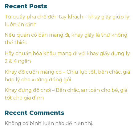
Recent Posts
Từ quầy pha chế đến tay khách – khay giấy giúp ly
luôn ổn định
Nếu quán có bán mang đi, khay giấy là thứ không
thể thiếu
Hãy chuẩn hóa khâu mang đi với khay giấy đựng ly
2 & 4 ngăn
Khay đỡ cuộn màng co – Chịu lực tốt, bền chắc, giá
hợp lý cho xưởng đóng gói
Khay đựng đồ chơi – Bền chắc, an toàn cho bé, giá
tốt cho gia đình
Recent Comments
Không có bình luận nào để hiển thị.