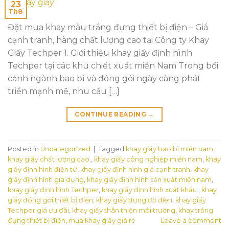
23
Th8
Đặt mua khay màu trắng đựng thiết bị điện – Giá
cạnh tranh, hàng chất lượng cao tại Công ty Khay
Giấy Techper 1. Giới thiệu khay giấy định hình
Techper tại các khu chiết xuất miền Nam Trong bối
cảnh ngành bao bì và đóng gói ngày càng phát
triển mạnh mẽ, nhu cầu […]
CONTINUE READING
→
Posted in
Uncategorized
|
Tagged
khay giấy bao bì miền nam
,
khay giấy chất lượng cao.
,
khay giấy công nghiệp miền nam
,
khay
giấy định hình điện tử
,
khay giấy định hình giá cạnh tranh
,
khay
giấy định hình gia dụng
,
khay giấy định hình sản xuất miền nam
,
khay giấy định hình Techper
,
khay giấy định hình xuất khẩu.
,
khay
giấy đóng gói thiết bị điện
,
khay giấy đựng đồ điện
,
khay giấy
Techper giá ưu đãi
,
khay giấy thân thiện môi trường
,
khay trắng
đựng thiết bị điện
,
mua khay giấy giá rẻ
Leave a comment