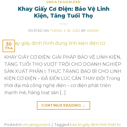
UNCATEGORIZED
Khay Giấy Cơ Điện: Bảo Vệ Linh
Kiện, Tăng Tuổi Thọ
POSTED ON
THÁNG 4 30, 2025
BY
ADMIN
30
Th4
KHAY GIẤY CƠ ĐIỆN: GIẢI PHÁP BẢO VỆ LINH KIỆN,
TĂNG TUỔI THỌ VƯỢT TRỘI CHO DOANH NGHIỆP
SẢN XUẤT PHẦN I: THỰC TRẠNG BAO BÌ CHO LINH
KIỆN CƠ ĐIỆN – ĐÃ ĐẾN LÚC CẦN THAY ĐỔI Trong
thời đại mà công nghệ điện – cơ điện phát triển
mạnh mẽ, hàng loạt sản […]
CONTINUE READING
→
Posted in
Uncategorized
|
Tagged
bao bì giấy định hình thiết bị