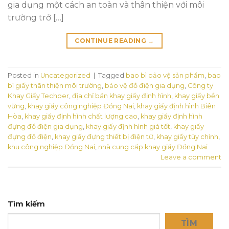
gia dụng một cách an toàn và thân thiện với môi
trường trở […]
CONTINUE READING
→
Posted in
Uncategorized
|
Tagged
bao bì bảo vệ sản phẩm
,
bao
bì giấy thân thiện môi trường
,
bảo vệ đồ điện gia dụng
,
Công ty
Khay Giấy Techper
,
địa chỉ bán khay giấy định hình
,
khay giấy bền
vững
,
khay giấy công nghiệp Đồng Nai
,
khay giấy định hình Biên
Hòa
,
khay giấy định hình chất lượng cao
,
khay giấy định hình
đựng đồ điện gia dụng
,
khay giấy định hình giá tốt
,
khay giấy
đựng đồ điện
,
khay giấy đựng thiết bị điện tử
,
khay giấy tùy chỉnh
,
khu công nghiệp Đồng Nai
,
nhà cung cấp khay giấy Đồng Nai
Leave a comment
Tìm kiếm
TÌM