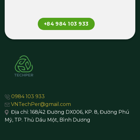
+84 984 103 933
0984 103 933
VNTechPer@gmail.com
Địa chỉ:
168/42 Đường DX006, KP. 8, Đường Phú
Mỹ, TP. Thủ Dầu Một,
Bình Dương