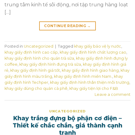
trung tâm kinh tế sôi động, nơi tập trung hàng loạt
[…]
CONTINUE READING
→
Posted in
Uncategorized
|
Tagged
khay giấy bảo vệ ly nước
,
khay giấy định hình cao cấp
,
khay giấy định hình chất lượng cao
,
khay giấy định hình cho quán trà sữa
,
khay giấy định hình đựng ly
coffee
,
khay giấy định hình đựng trà sữa
,
khay giấy định hình giá
rẻ
,
khay giấy định hình giá tốt
,
khay giấy định hình giao hàng
,
khay
giấy định hình màu trắng
,
khay giấy định hình miền Nam.
,
khay
giấy định hình Techper
,
khay giấy định hình thân thiện môi trường
,
khay giấy dùng cho quán cà phê
,
khay giấy tiện lợi cho F&B
Leave a comment
UNCATEGORIZED
Khay trắng đựng bộ phận cơ điện –
Thiết kế chắc chắn, giá thành cạnh
tranh