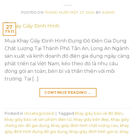
POSTED ON
THÁNG MƯỜI MỘT 27, 2024
BY
ADMIN
27
Th11
Mua Khay Giấy Định Hình Đựng Đồ Điện Gia Dụng
Chất Lượng Tại Thành Phố Tân An, Long An Ngành
sản xuất và kinh doanh đồ điện gia dụng ngày càng
phát triển tại Việt Nam, kéo theo đó là nhu cầu
đóng gói an toàn, bền bỉ và thân thiện với môi
trường. Tại […]
CONTINUE READING
→
Posted in
Uncategorized
|
Tagged
khay giấy bảo vệ đồ điện
,
khay giấy bảo vệ sản phẩm điện tử
,
khay giấy bền đẹp
,
khay giấy
chống sốc đồ gia dụng
,
khay giấy định hình chất lượng cao
,
khay
giấy định hình đựng đồ gia dụng
,
khay giấy định hình giá rẻ
,
khay