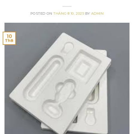
POSTED ON
THÁNG 8 10, 2025
BY
ADMIN
10
Th8