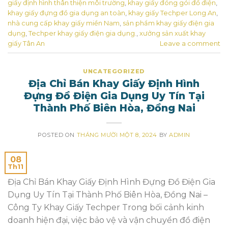
giấy định hình thân thiện môi trường
,
khay giấy đóng gói đồ điện
,
khay giấy đựng đồ gia dụng an toàn
,
khay giấy Techper Long An
,
nhà cung cấp khay giấy miền Nam
,
sản phẩm khay giấy điện gia
dụng
,
Techper khay giấy điện gia dụng.
,
xưởng sản xuất khay
giấy Tân An
Leave a comment
UNCATEGORIZED
Địa Chỉ Bán Khay Giấy Định Hình
Đựng Đồ Điện Gia Dụng Uy Tín Tại
Thành Phố Biên Hòa, Đồng Nai
POSTED ON
THÁNG MƯỜI MỘT 8, 2024
BY
ADMIN
08
Th11
Địa Chỉ Bán Khay Giấy Định Hình Đựng Đồ Điện Gia
Dụng Uy Tín Tại Thành Phố Biên Hòa, Đồng Nai –
Công Ty Khay Giấy Techper Trong bối cảnh kinh
doanh hiện đại, việc bảo vệ và vận chuyển đồ điện