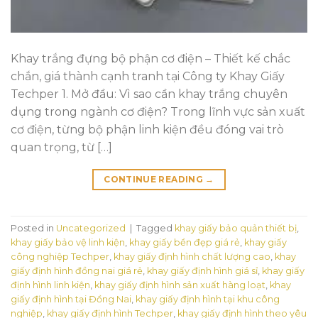
Khay trắng đựng bộ phận cơ điện – Thiết kế chắc
chắn, giá thành cạnh tranh tại Công ty Khay Giấy
Techper 1. Mở đầu: Vì sao cần khay trắng chuyên
dụng trong ngành cơ điện? Trong lĩnh vực sản xuất
cơ điện, từng bộ phận linh kiện đều đóng vai trò
quan trọng, từ […]
CONTINUE READING
→
Posted in
Uncategorized
|
Tagged
khay giấy bảo quản thiết bị
,
khay giấy bảo vệ linh kiện
,
khay giấy bền đẹp giá rẻ
,
khay giấy
công nghiệp Techper
,
khay giấy định hình chất lượng cao
,
khay
giấy định hình đồng nai giá rẻ
,
khay giấy định hình giá sỉ
,
khay giấy
định hình linh kiện
,
khay giấy định hình sản xuất hàng loạt
,
khay
giấy định hình tại Đồng Nai
,
khay giấy định hình tại khu công
nghiệp
,
khay giấy định hình Techper
,
khay giấy định hình theo yêu