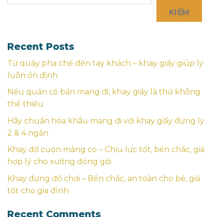
KIẾM
Recent Posts
Từ quầy pha chế đến tay khách – khay giấy giúp ly
luôn ổn định
Nếu quán có bán mang đi, khay giấy là thứ không
thể thiếu
Hãy chuẩn hóa khâu mang đi với khay giấy đựng ly
2 & 4 ngăn
Khay đỡ cuộn màng co – Chịu lực tốt, bền chắc, giá
hợp lý cho xưởng đóng gói
Khay đựng đồ chơi – Bền chắc, an toàn cho bé, giá
tốt cho gia đình
Recent Comments