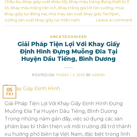
Châu Âu
,
khay giấy xuất khẩu Mỹ
,
khay màu trắng đựng thiết bị ô
tô
,
khay màu trắng tiện ích
,
khay trắng giá tốt tận xưởng
,
mua
khay giấy tại đồng nai
,
nhà máy sản xuất khay giấy Techper
,
xưởng sản xuất khay giấy tại miền nam
Leave a comment
UNCATEGORIZED
Giải Pháp Tiện Lợi Với Khay Giấy
Định Hình Đựng Muỗng Đĩa Tại
Huyện Dầu Tiếng, Bình Dương
POSTED ON
THÁNG 1 5, 2025
BY
ADMIN
05
Th1
Giải Pháp Tiện Lợi Với Khay Giấy Định Hình Đựng
Muỗng Đĩa Tại Huyện Dầu Tiếng, Bình Dương
Trong những năm gần đây, việc sử dụng các sản
phẩm bao bì thân thiện với môi trường đã trở thành
xu hướng phổ biến tại Việt Nam, đặc biệt trong lĩnh