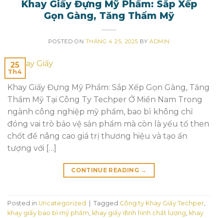
Khay Giấy Đựng Mỹ Phẩm: Sắp Xếp
Gọn Gàng, Tăng Thẩm Mỹ
POSTED ON
THÁNG 4 25, 2025
BY
ADMIN
25
Th4
Khay Giấy Đựng Mỹ Phẩm: Sắp Xếp Gọn Gàng, Tăng
Thẩm Mỹ Tại Công Ty Techper Ở Miền Nam Trong
ngành công nghiệp mỹ phẩm, bao bì không chỉ
đóng vai trò bảo vệ sản phẩm mà còn là yếu tố then
chốt để nâng cao giá trị thương hiệu và tạo ấn
tượng với […]
CONTINUE READING
→
Posted in
Uncategorized
|
Tagged
Công ty Khay Giấy Techper
,
khay giấy bao bì mỹ phẩm
,
khay giấy định hình chất lượng
,
khay