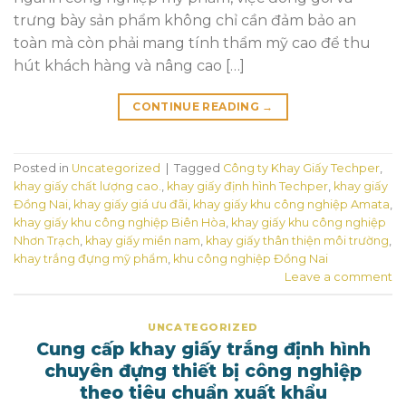
trưng bày sản phẩm không chỉ cần đảm bảo an
toàn mà còn phải mang tính thẩm mỹ cao để thu
hút khách hàng và nâng cao […]
CONTINUE READING
→
Posted in
Uncategorized
|
Tagged
Công ty Khay Giấy Techper
,
khay giấy chất lượng cao.
,
khay giấy định hình Techper
,
khay giấy
Đồng Nai
,
khay giấy giá ưu đãi
,
khay giấy khu công nghiệp Amata
,
khay giấy khu công nghiệp Biên Hòa
,
khay giấy khu công nghiệp
Nhơn Trạch
,
khay giấy miền nam
,
khay giấy thân thiện môi trường
,
khay trắng đựng mỹ phẩm
,
khu công nghiệp Đồng Nai
Leave a comment
UNCATEGORIZED
Cung cấp khay giấy trắng định hình
chuyên đựng thiết bị công nghiệp
theo tiêu chuẩn xuất khẩu