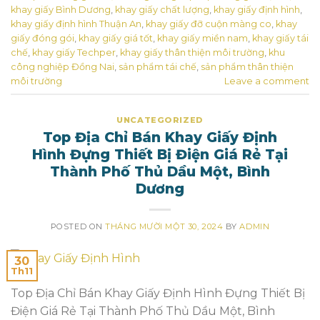
khay giấy Bình Dương
,
khay giấy chất lượng
,
khay giấy định hình
,
khay giấy định hình Thuận An
,
khay giấy đỡ cuộn màng co
,
khay
giấy đóng gói
,
khay giấy giá tốt
,
khay giấy miền nam
,
khay giấy tái
chế
,
khay giấy Techper
,
khay giấy thân thiện môi trường
,
khu
công nghiệp Đồng Nai
,
sản phẩm tái chế
,
sản phẩm thân thiện
môi trường
Leave a comment
UNCATEGORIZED
Top Địa Chỉ Bán Khay Giấy Định
Hình Đựng Thiết Bị Điện Giá Rẻ Tại
Thành Phố Thủ Dầu Một, Bình
Dương
POSTED ON
THÁNG MƯỜI MỘT 30, 2024
BY
ADMIN
30
Th11
Top Địa Chỉ Bán Khay Giấy Định Hình Đựng Thiết Bị
Điện Giá Rẻ Tại Thành Phố Thủ Dầu Một, Bình