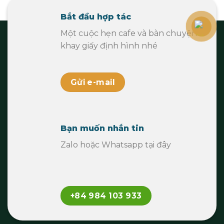
Bắt đầu hợp tác
Một cuộc hẹn cafe và bàn chuyện
khay giấy định hình nhé
Gửi e-mail
Bạn muốn nhắn tin
Zalo hoặc Whatsapp tại đây
+84 984 103 933