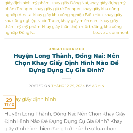
giấy định hình mỹ phẩm
,
khay giấy Đồng Nai
,
khay giấy đựng mỹ
phẩm Techper
,
khay giấy giá rẻ Techper
,
khay giấy khu công
nghiệp Amata
,
khay giấy khu công nghiệp Biên Hòa
,
khay giấy
khu công nghiệp Nhơn Trạch
,
khay giấy miền nam
,
khay giấy
thẩm mỹ mỹ phẩm
,
khay giấy thân thiện môi trường
,
khu công
nghiệp Đồng Nai
Leave a comment
UNCATEGORIZED
Huyện Long Thành, Đồng Nai: Nên
Chọn Khay Giấy Định Hình Nào Để
Đựng Dụng Cụ Gia Đình?
POSTED ON
THÁNG 12 29, 2024
BY
ADMIN
29
Th12
Huyện Long Thành, Đồng Nai: Nên Chọn Khay Giấy
Định Hình Nào Để Đựng Dụng Cụ Gia Đình? Khay
giấy định hình hiện đang trở thành sự lựa chọn