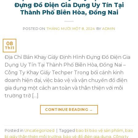
Đựng Đồ Điện Gia Dụng Uy Tín Tại
Thành Phố Biên Hòa, Đồng Nai
POSTED ON
THÁNG MƯỜI MỘT 8, 2024
BY
ADMIN
08
Th11
Địa Chỉ Bán Khay Giấy Định Hình Đựng Đồ Điện Gia
Dụng Uy Tín Tại Thành Phố Biên Hòa, Đồng Nai –
Công Ty Khay Giấy Techper Trong bối cảnh kinh
doanh hiện đại, việc bảo vệ và vận chuyển đồ điện
gia dụng một cách an toàn và thân thiện với môi
trường trở […]
CONTINUE READING
→
Posted in
Uncategorized
|
Tagged
bao bì bảo vệ sản phẩm
,
bao
bì giấy thân thiện môi trường
,
bảo vệ đồ điện gia dụng
,
Công ty