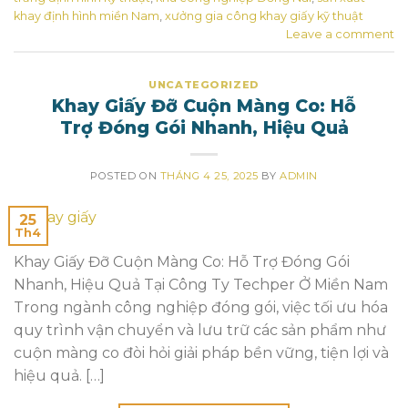
khay định hình miền Nam
,
xưởng gia công khay giấy kỹ thuật
Leave a comment
UNCATEGORIZED
Khay Giấy Đỡ Cuộn Màng Co: Hỗ
Trợ Đóng Gói Nhanh, Hiệu Quả
POSTED ON
THÁNG 4 25, 2025
BY
ADMIN
25
Th4
Khay Giấy Đỡ Cuộn Màng Co: Hỗ Trợ Đóng Gói
Nhanh, Hiệu Quả Tại Công Ty Techper Ở Miền Nam
Trong ngành công nghiệp đóng gói, việc tối ưu hóa
quy trình vận chuyển và lưu trữ các sản phẩm như
cuộn màng co đòi hỏi giải pháp bền vững, tiện lợi và
hiệu quả. […]