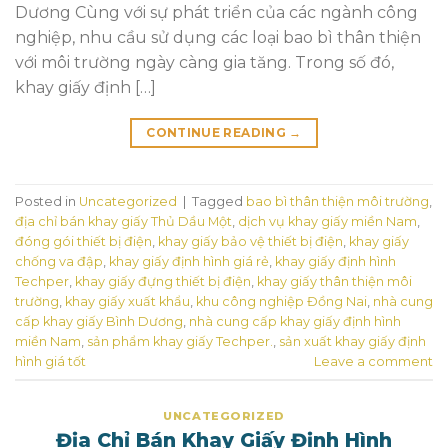
Dương Cùng với sự phát triển của các ngành công
nghiệp, nhu cầu sử dụng các loại bao bì thân thiện
với môi trường ngày càng gia tăng. Trong số đó,
khay giấy định […]
CONTINUE READING
→
Posted in
Uncategorized
|
Tagged
bao bì thân thiện môi trường
,
địa chỉ bán khay giấy Thủ Dầu Một
,
dịch vụ khay giấy miền Nam
,
đóng gói thiết bị điện
,
khay giấy bảo vệ thiết bị điện
,
khay giấy
chống va đập
,
khay giấy định hình giá rẻ
,
khay giấy định hình
Techper
,
khay giấy đựng thiết bị điện
,
khay giấy thân thiện môi
trường
,
khay giấy xuất khẩu
,
khu công nghiệp Đồng Nai
,
nhà cung
cấp khay giấy Bình Dương
,
nhà cung cấp khay giấy định hình
miền Nam
,
sản phẩm khay giấy Techper.
,
sản xuất khay giấy định
hình giá tốt
Leave a comment
UNCATEGORIZED
Địa Chỉ Bán Khay Giấy Định Hình