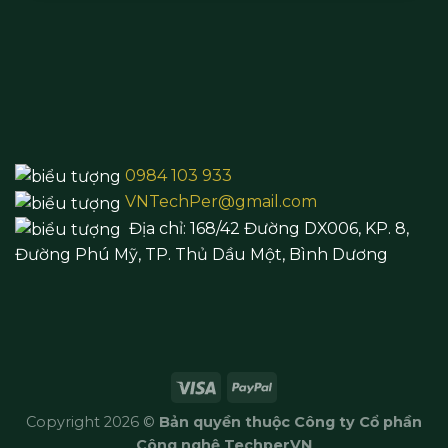
0984 103 933
VNTechPer@gmail.com
Địa chỉ:
168/42 Đường DX006, KP. 8,
Đường Phú Mỹ, TP. Thủ Dầu Một,
Bình Dương
Copyright 2026 ©
Bản quyền thuộc Công ty Cổ phần
Công nghệ TechperVN