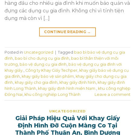
hàng đầu cho nhiều gia đình khi muốn bảo quản và
đựng các dụng cụ gia đình. Không chỉ vì tính tiện
dụng mà còn vì […]
CONTINUE READING
→
Posted in
Uncategorized
|
Tagged
bao bì bảo vệ dụng cụ gia
đình
,
bao bì cho dụng cụ gia đình
,
bao bì thân thiện với môi
trường
,
bảo vệ dụng cụ gia đình
,
bảo vệ dụng cụ gia đình với
khay giấy.
,
Công ty Khay Giấy Techper
,
khay giấy bảo vệ dụng cụ
gia đình
,
khay giấy bảo vệ sản phẩm
,
khay giấy cho dụng cụ gia
đình
,
khay giấy cho gia đình
,
khay giấy định hình
,
khay giấy định
hình Long Thành
,
khay giấy định hình miền Nam.
,
khu công nghiệp
Đồng Nai
,
khu công nghiệp Long Thành
Leave a comment
UNCATEGORIZED
Giải Pháp Hiệu Quả Với Khay Giấy
Định Hình Đỡ Cuộn Màng Co Tại
Thành Phố Thuận An, Bình Dương