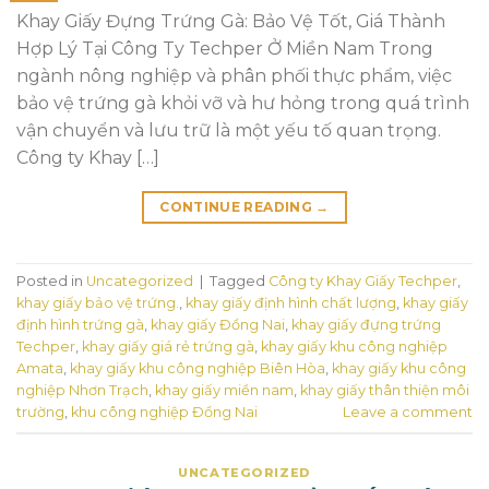
Khay Giấy Đựng Trứng Gà: Bảo Vệ Tốt, Giá Thành
Hợp Lý Tại Công Ty Techper Ở Miền Nam Trong
ngành nông nghiệp và phân phối thực phẩm, việc
bảo vệ trứng gà khỏi vỡ và hư hỏng trong quá trình
vận chuyển và lưu trữ là một yếu tố quan trọng.
Công ty Khay […]
CONTINUE READING
→
Posted in
Uncategorized
|
Tagged
Công ty Khay Giấy Techper
,
khay giấy bảo vệ trứng.
,
khay giấy định hình chất lượng
,
khay giấy
định hình trứng gà
,
khay giấy Đồng Nai
,
khay giấy đựng trứng
Techper
,
khay giấy giá rẻ trứng gà
,
khay giấy khu công nghiệp
Amata
,
khay giấy khu công nghiệp Biên Hòa
,
khay giấy khu công
nghiệp Nhơn Trạch
,
khay giấy miền nam
,
khay giấy thân thiện môi
trường
,
khu công nghiệp Đồng Nai
Leave a comment
UNCATEGORIZED