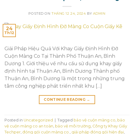
POSTED ON
THÁNG 12 24, 2024
BY
ADMIN
24
Th12
Giải Pháp Hiệu Quả Với Khay Giấy Định Hình Đỡ
Cuộn Màng Co Tại Thành Phố Thuận An, Bình
Dương 1. Giới thiệu về nhu cầu sử dụng khay giấy
định hình tại Thuận An, Bình Dương Thành phố
Thuận An, Bình Dương là một trong những trung
tâm công nghiệp phát triển nhất khu […]
CONTINUE READING
→
Posted in
Uncategorized
|
Tagged
bảo vệ cuộn màng co
,
bảo
vệ cuộn màng co an toàn
,
bảo vệ môi trường
,
Công ty Khay Giấy
Techper
,
đóng gói cuộn màng co.
,
giải pháp đóng gói hiện đại
,