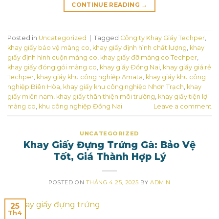
CONTINUE READING
→
Posted in
Uncategorized
|
Tagged
Công ty Khay Giấy Techper
,
khay giấy bảo vệ màng co
,
khay giấy định hình chất lượng
,
khay
giấy định hình cuộn màng co
,
khay giấy đỡ màng co Techper
,
khay giấy đóng gói màng co
,
khay giấy Đồng Nai
,
khay giấy giá rẻ
Techper
,
khay giấy khu công nghiệp Amata
,
khay giấy khu công
nghiệp Biên Hòa
,
khay giấy khu công nghiệp Nhơn Trạch
,
khay
giấy miền nam
,
khay giấy thân thiện môi trường
,
khay giấy tiện lợi
màng co
,
khu công nghiệp Đồng Nai
Leave a comment
UNCATEGORIZED
Khay Giấy Đựng Trứng Gà: Bảo Vệ
Tốt, Giá Thành Hợp Lý
POSTED ON
THÁNG 4 25, 2025
BY
ADMIN
25
Th4