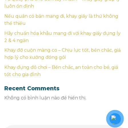
luôn ổn định
Nếu quán có bán mang đi, khay giấy là thứ không
thể thiếu
Hãy chuẩn hóa khâu mang đi với khay giấy đựng ly
2 & 4 ngăn
Khay đỡ cuộn màng co – Chịu lực tốt, bền chắc, giá
hợp lý cho xưởng đóng gói
Khay đựng đồ chơi – Bền chắc, an toàn cho bé, giá
tốt cho gia đình
Recent Comments
Không có bình luận nào để hiển thị.