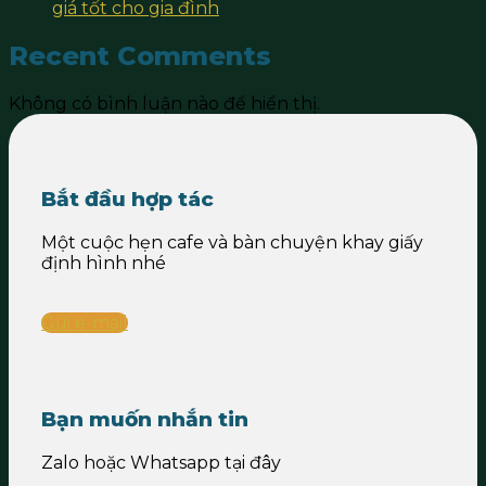
giá tốt cho gia đình
Recent Comments
Không có bình luận nào để hiển thị.
Bắt đầu hợp tác
Một cuộc hẹn cafe và bàn chuyện khay giấy
định hình nhé
Gửi e-mail
Bạn muốn nhắn tin
Zalo hoặc Whatsapp tại đây