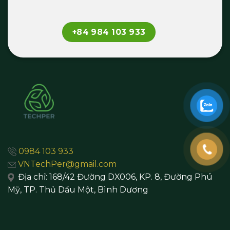
+84 984 103 933
0984 103 933
VNTechPer@gmail.com
Địa chỉ:
168/42 Đường DX006, KP. 8, Đường Phú
Mỹ, TP. Thủ Dầu Một,
Bình Dương