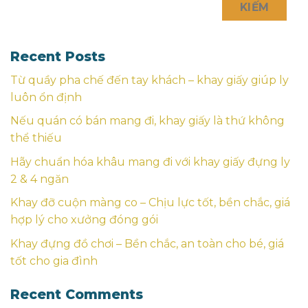
KIẾM
Recent Posts
Từ quầy pha chế đến tay khách – khay giấy giúp ly
luôn ổn định
Nếu quán có bán mang đi, khay giấy là thứ không
thể thiếu
Hãy chuẩn hóa khâu mang đi với khay giấy đựng ly
2 & 4 ngăn
Khay đỡ cuộn màng co – Chịu lực tốt, bền chắc, giá
hợp lý cho xưởng đóng gói
Khay đựng đồ chơi – Bền chắc, an toàn cho bé, giá
tốt cho gia đình
Recent Comments