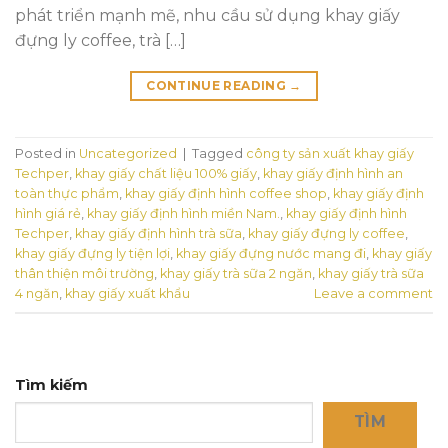
phát triển mạnh mẽ, nhu cầu sử dụng khay giấy
đựng ly coffee, trà […]
CONTINUE READING
→
Posted in
Uncategorized
|
Tagged
công ty sản xuất khay giấy
Techper
,
khay giấy chất liệu 100% giấy
,
khay giấy định hình an
toàn thực phẩm
,
khay giấy định hình coffee shop
,
khay giấy định
hình giá rẻ
,
khay giấy định hình miền Nam.
,
khay giấy định hình
Techper
,
khay giấy định hình trà sữa
,
khay giấy đựng ly coffee
,
khay giấy đựng ly tiện lợi
,
khay giấy đựng nước mang đi
,
khay giấy
thân thiện môi trường
,
khay giấy trà sữa 2 ngăn
,
khay giấy trà sữa
4 ngăn
,
khay giấy xuất khẩu
Leave a comment
Tìm kiếm
TÌM