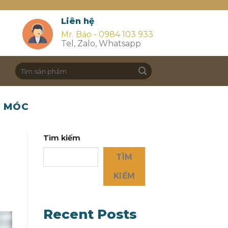
Liên hệ
Mr. Bảo - 0984 103 933
Tel, Zalo, Whatsapp
Search
for:
Y MÓC
Tìm kiếm
TÌM
KIẾM
Recent Posts