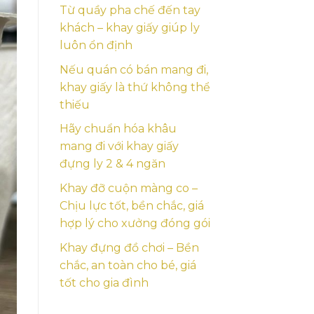
Từ quầy pha chế đến tay
khách – khay giấy giúp ly
luôn ổn định
Nếu quán có bán mang đi,
khay giấy là thứ không thể
thiếu
Hãy chuẩn hóa khâu
mang đi với khay giấy
đựng ly 2 & 4 ngăn
Khay đỡ cuộn màng co –
Chịu lực tốt, bền chắc, giá
hợp lý cho xưởng đóng gói
Khay đựng đồ chơi – Bền
chắc, an toàn cho bé, giá
tốt cho gia đình