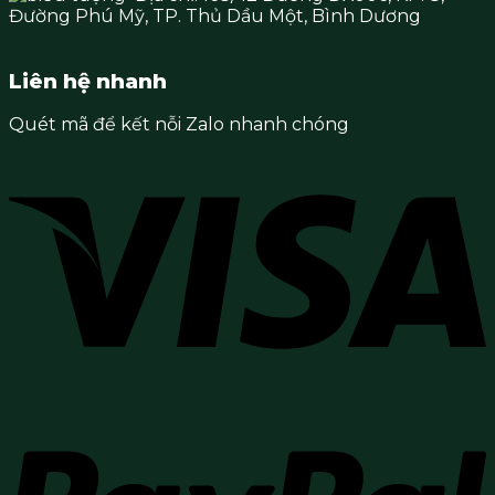
Đường Phú Mỹ, TP. Thủ Dầu Một,
Bình Dương
Liên hệ nhanh
Quét mã để kết nỗi Zalo nhanh chóng