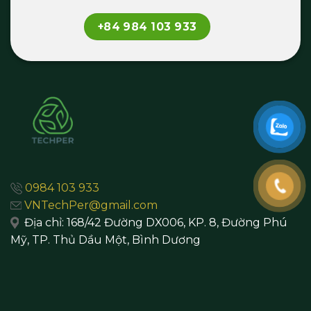
+84 984 103 933
0984 103 933
VNTechPer@gmail.com
Địa chỉ:
168/42 Đường DX006, KP. 8, Đường Phú
Mỹ, TP. Thủ Dầu Một,
Bình Dương