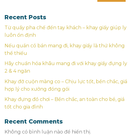
Recent Posts
Từ quầy pha chế đến tay khách – khay giấy giúp ly
luôn ổn định
Nếu quán có bán mang đi, khay giấy là thứ không
thể thiếu
Hãy chuẩn hóa khâu mang đi với khay giấy đựng ly
2 & 4 ngăn
Khay đỡ cuộn màng co – Chịu lực tốt, bền chắc, giá
hợp lý cho xưởng đóng gói
Khay đựng đồ chơi – Bền chắc, an toàn cho bé, giá
tốt cho gia đình
Recent Comments
Không có bình luận nào để hiển thị.