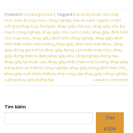
Posted in
Uncategorized
|
Tagged
bao bì kỹ thuật cho máy
móc
,
bao bì máy móc công nghiệp
,
bao bì xanh ngành cơ khí
,
Công ty Khay Giấy Techper
,
khay giấy chịu lực
,
khay giấy cho bo
mạch công nghiệp
,
khay giấy cho cụm cơ khí
,
khay giấy định hình
cho máy móc
,
khay giấy định hình công nghiệp
,
khay giấy định
hình thân thiện môi trường
,
khay giấy định hình xuất khẩu.
,
khay
giấy đóng gói mô tơ
,
khay giấy đựng cảm biến máy móc
,
khay
giấy đựng thiết bị điện
,
khay giấy khu công nghiệp Đồng Nai
,
khay giấy kỹ thuật cao
,
khay giấy thân thiện môi trường
,
khay giấy
trắng bảo vệ thiết bị công nghiệp
,
khay giấy trắng định hình CNC
,
khay giấy xuất khẩu thiết bị
,
nhà cung cấp khay giấy công nghiệp
,
xưởng khay giấy Đồng Nai
Leave a comment
Tìm kiếm
TÌM
KIẾM