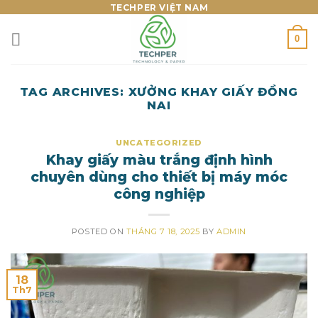
Skip
TECHPER VIỆT NAM
to
0
content
TAG ARCHIVES:
XƯỞNG KHAY GIẤY ĐỒNG
NAI
UNCATEGORIZED
Khay giấy màu trắng định hình
chuyên dùng cho thiết bị máy móc
công nghiệp
POSTED ON
THÁNG 7 18, 2025
BY
ADMIN
18
Th7