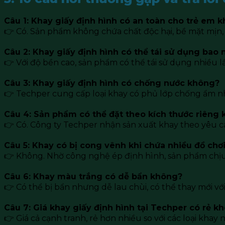
Câu 1: Khay giấy định hình có an toàn cho trẻ em 
👉 Có. Sản phẩm không chứa chất độc hại, bề mặt mịn, 
Câu 2: Khay giấy định hình có thể tái sử dụng bao 
👉 Với độ bền cao, sản phẩm có thể tái sử dụng nhiều lầ
Câu 3: Khay giấy định hình có chống nước không?
👉 Techper cung cấp loại khay có phủ lớp chống ẩm n
Câu 4: Sản phẩm có thể đặt theo kích thước riêng
👉 Có. Công ty Techper nhận sản xuất khay theo yêu c
Câu 5: Khay có bị cong vênh khi chứa nhiều đồ chơ
👉 Không. Nhờ công nghệ ép định hình, sản phẩm chịu l
Câu 6: Khay màu trắng có dễ bẩn không?
👉 Có thể bị bẩn nhưng dễ lau chùi, có thể thay mới với
Câu 7: Giá khay giấy định hình tại Techper có rẻ k
👉 Giá cả cạnh tranh, rẻ hơn nhiều so với các loại khay