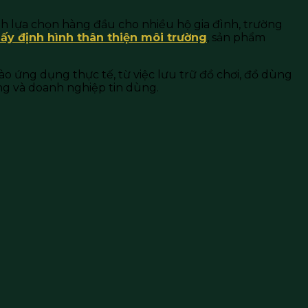
h lựa chọn hàng đầu cho nhiều hộ gia đình, trường
iấy định hình thân thiện môi trường
, sản phẩm
o ứng dụng thực tế, từ việc lưu trữ đồ chơi, đồ dùng
ng và doanh nghiệp tin dùng.