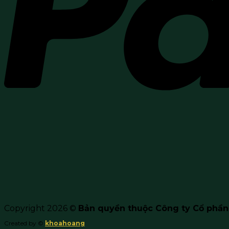
Copyright 2026 ©
Bản quyền thuộc Công ty Cổ phầ
Created by ©
khoahoang