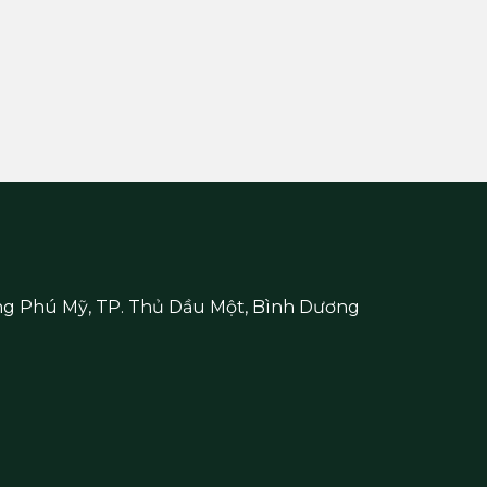
ng Phú Mỹ, TP. Thủ Dầu Một,
Bình Dương