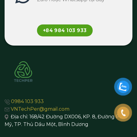
+84 984 103 933
0984 103 933
VNTechPer@gmail.com
Địa chỉ:
168/42 Đường DX006, KP. 8, Đường Phú
Mỹ, TP. Thủ Dầu Một,
Bình Dương