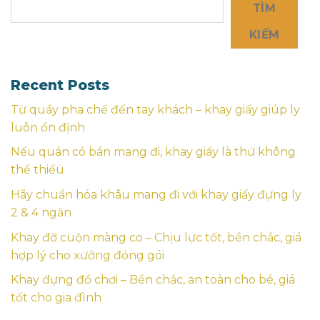
TÌM
KIẾM
Recent Posts
Từ quầy pha chế đến tay khách – khay giấy giúp ly
luôn ổn định
Nếu quán có bán mang đi, khay giấy là thứ không
thể thiếu
Hãy chuẩn hóa khâu mang đi với khay giấy đựng ly
2 & 4 ngăn
Khay đỡ cuộn màng co – Chịu lực tốt, bền chắc, giá
hợp lý cho xưởng đóng gói
Khay đựng đồ chơi – Bền chắc, an toàn cho bé, giá
tốt cho gia đình