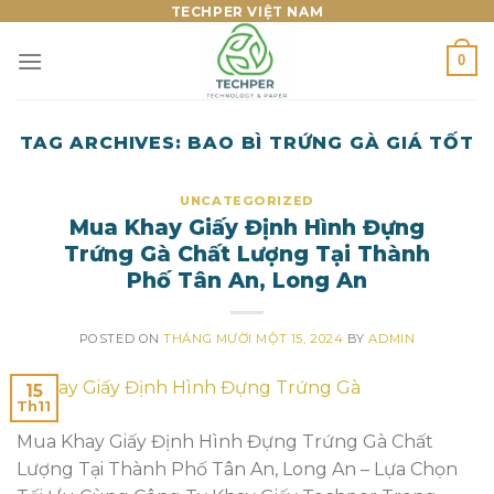
Skip
TECHPER VIỆT NAM
to
0
content
TAG ARCHIVES:
BAO BÌ TRỨNG GÀ GIÁ TỐT
UNCATEGORIZED
Mua Khay Giấy Định Hình Đựng
Trứng Gà Chất Lượng Tại Thành
Phố Tân An, Long An
POSTED ON
THÁNG MƯỜI MỘT 15, 2024
BY
ADMIN
15
Th11
Mua Khay Giấy Định Hình Đựng Trứng Gà Chất
Lượng Tại Thành Phố Tân An, Long An – Lựa Chọn