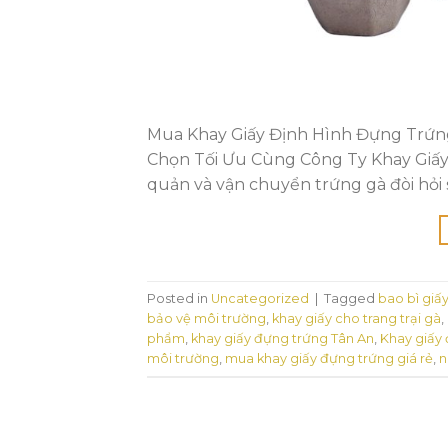
Mua Khay Giấy Định Hình Đựng Trứng
Chọn Tối Ưu Cùng Công Ty Khay Giấy 
quản và vận chuyển trứng gà đòi hỏi
Posted in
Uncategorized
|
Tagged
bao bì giấy
bảo vệ môi trường
,
khay giấy cho trang trại gà
,
phẩm
,
khay giấy đựng trứng Tân An
,
Khay giấy 
môi trường
,
mua khay giấy đựng trứng giá rẻ
,
n