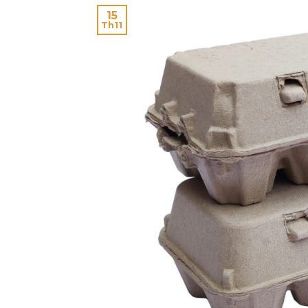
15
Th11