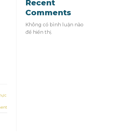
Recent
Comments
Không có bình luận nào
để hiển thị.
thực
ent