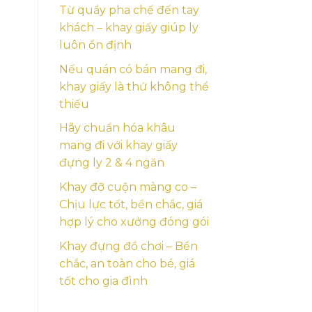
Từ quầy pha chế đến tay
khách – khay giấy giúp ly
luôn ổn định
Nếu quán có bán mang đi,
khay giấy là thứ không thể
thiếu
Hãy chuẩn hóa khâu
mang đi với khay giấy
đựng ly 2 & 4 ngăn
Khay đỡ cuộn màng co –
Chịu lực tốt, bền chắc, giá
hợp lý cho xưởng đóng gói
Khay đựng đồ chơi – Bền
chắc, an toàn cho bé, giá
tốt cho gia đình