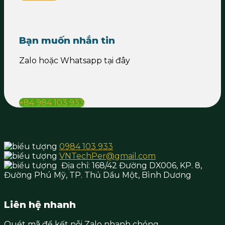
Bạn muốn nhắn tin
Zalo hoặc Whatsapp tại đây
+84 984 103 933
0984 103 933
VNTechPer@gmail.com
Địa chỉ:
168/42 Đường DX006, KP. 8,
Đường Phú Mỹ, TP. Thủ Dầu Một,
Bình Dương
Liên hệ nhanh
Quét mã để kết nỗi Zalo nhanh chóng