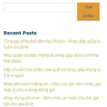
TÌM
KIẾM
Recent Posts
Từ quầy pha chế đến tay khách – khay giấy giúp ly
luôn ổn định
Nếu quán có bán mang đi, khay giấy là thứ không
thể thiếu
Hãy chuẩn hóa khâu mang đi với khay giấy đựng ly
2 & 4 ngăn
Khay đỡ cuộn màng co – Chịu lực tốt, bền chắc, giá
hợp lý cho xưởng đóng gói
Khay đựng đồ chơi – Bền chắc, an toàn cho bé, giá
tốt cho gia đình